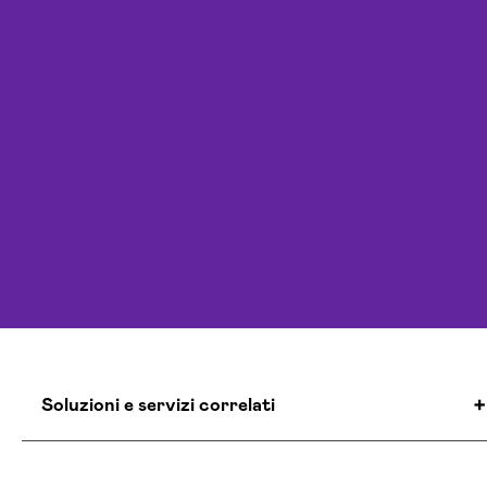
Soluzioni e servizi correlati
Agenzia Creativa Catanzaro