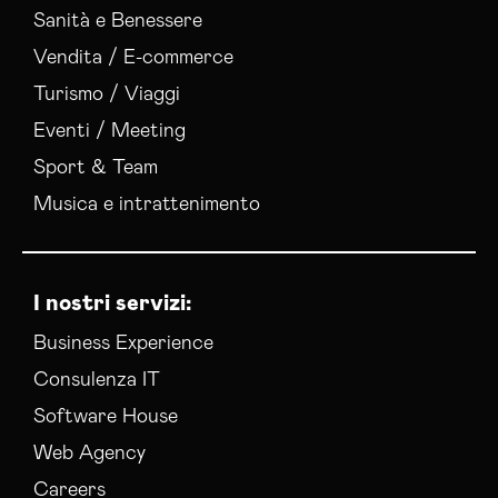
Realizzazione Siti Web Catanzaro
Sanità e Benessere
Realizzazione Siti Wordpress Catanzaro
Vendita / E-commerce
Social Media Advertising Catanzaro
Turismo / Viaggi
Social Media Manager Catanzaro
Sviluppo Ecommerce Catanzaro
Eventi / Meeting
Web Agency Catanzaro
Sport & Team
Musica e intrattenimento
I nostri servizi:
Business Experience
Consulenza IT
Software House
Web Agency
Careers