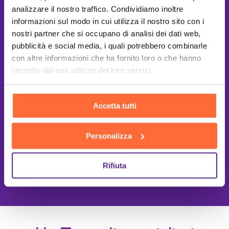
analizzare il nostro traffico. Condividiamo inoltre
informazioni sul modo in cui utilizza il nostro sito con i
nostri partner che si occupano di analisi dei dati web,
pubblicità e social media, i quali potrebbero combinarle
con altre informazioni che ha fornito loro o che hanno
raccolto dal suo utilizzo dei loro servizi.
Accetta tutti
Personalizza
Rifiuta
This site is protected by reCAPTCHA
and the Google
Privacy Policy
and
Terms of Service
apply.