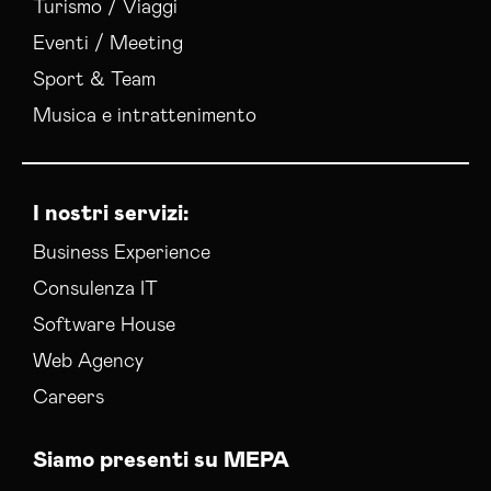
Turismo / Viaggi
Social Media Manager Mantova
Sviluppo Ecommerce Mantova
Eventi / Meeting
Web Agency Mantova
Sport & Team
Musica e intrattenimento
I nostri servizi:
Business Experience
Consulenza IT
Software House
Web Agency
Careers
Siamo presenti su MEPA