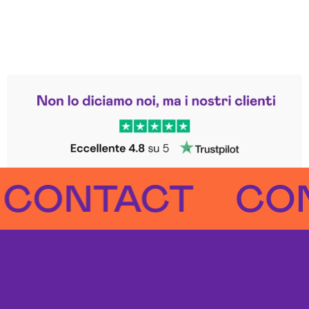
Leggi le altre recensioni
Trustpilot
NTACT
CONTA