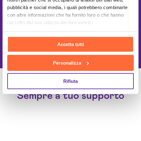
pubblicità e social media, i quali potrebbero combinarle
con altre informazioni che ha fornito loro o che hanno
raccolto dal suo utilizzo dei loro servizi.
This site is protected by reCAPTCHA
Accetta tutti
and the Google
Privacy Policy
and
Terms of Service
apply.
Personalizza
Rifiuta
Un Team di specialisti
Sempre a tuo supporto