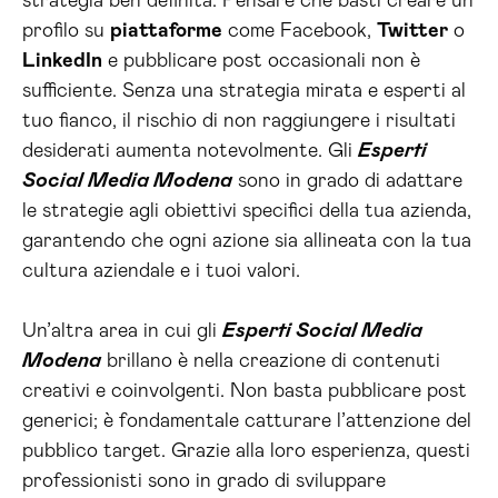
strategia ben definita. Pensare che basti creare un
profilo su
piattaforme
come Facebook,
Twitter
o
LinkedIn
e pubblicare post occasionali non è
sufficiente. Senza una strategia mirata e esperti al
tuo fianco, il rischio di non raggiungere i risultati
desiderati aumenta notevolmente. Gli
Esperti
Social Media Modena
sono in grado di adattare
le strategie agli obiettivi specifici della tua azienda,
garantendo che ogni azione sia allineata con la tua
cultura aziendale e i tuoi valori.
Un’altra area in cui gli
Esperti Social Media
Modena
brillano è nella creazione di contenuti
creativi e coinvolgenti. Non basta pubblicare post
generici; è fondamentale catturare l’attenzione del
pubblico target. Grazie alla loro esperienza, questi
professionisti sono in grado di sviluppare