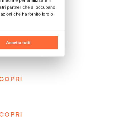
l media e per analizzare il
nostri partner che si occupano
azioni che ha fornito loro o
Accetta tutti
COPRI
COPRI