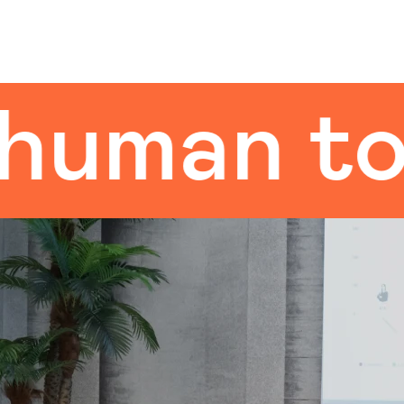
man touc