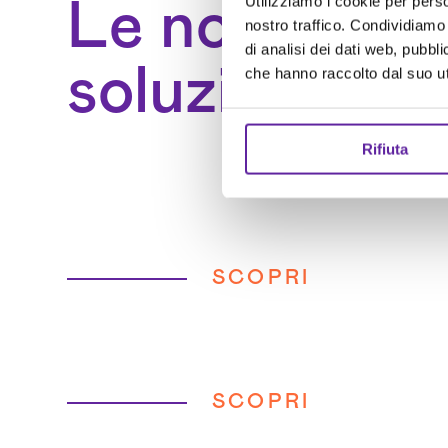
Utilizziamo i cookie per perso
Le nostre
nostro traffico. Condividiamo 
di analisi dei dati web, pubbl
soluzioni per
che hanno raccolto dal suo uti
Rifiuta
SCOPRI
SCOPRI