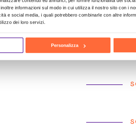
nalizzare contenuti ed annunci, per fornire funzionalità dei socia
inoltre informazioni sul modo in cui utilizza il nostro sito con i 
icità e social media, i quali potrebbero combinarle con altre inform
 te
lizzo dei loro servizi.
Personalizza
S
S