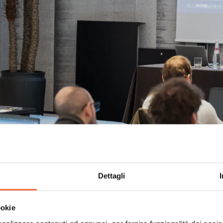
Dettagli
ookie