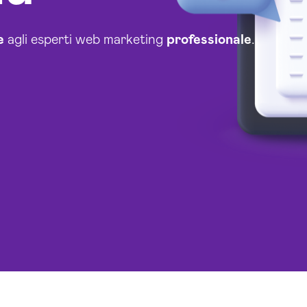
e
agli esperti web marketing
professionale
.