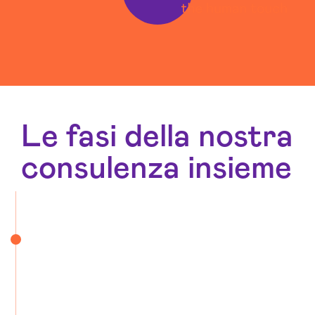
Social Media Advertising Frosinone
Sviluppo Ecommerce Frosinone
Web Agency Frosinone
Le fasi della nostra
consulenza insieme