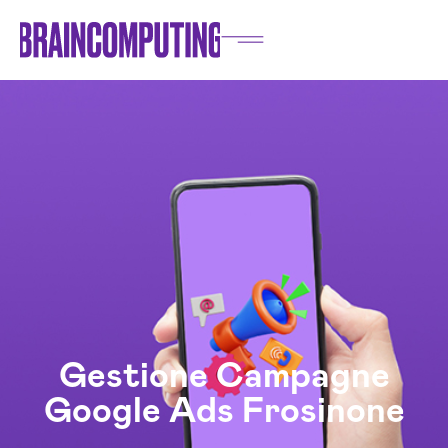
Gestione Campagne
Google Ads Frosinone