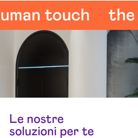
an touch
the hu
Le nostre
soluzioni per te