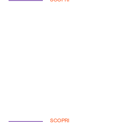
SCOPRI
SCOPRI