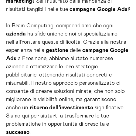
marketing
? Sei frustrato dalla mancanza di
risultati tangibili nelle tue
campagne
Google
Ads
?
In Brain Computing, comprendiamo che ogni
azienda
ha sfide uniche e noi ci specializziamo
nell’affrontare queste difficoltà. Grazie alla nostra
esperienza nella
gestione
delle
campagne
Google
Ads
a Frosinone, abbiamo aiutato numerose
aziende a ottimizzare le loro strategie
pubblicitarie, ottenendo risultati concreti e
misurabili. Il nostro approccio personalizzato ci
consente di creare soluzioni mirate, che non solo
migliorano la visibilità online, ma garantiscono
anche un
ritorno dell’investimento
significativo.
Siamo qui per aiutarti a trasformare le tue
problematiche in opportunità di crescita e
successo
.