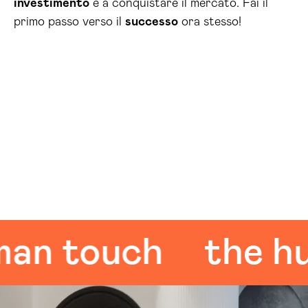
investimento
e a conquistare il mercato. Fai il
primo passo verso il
successo
ora stesso!
 touch
the huma