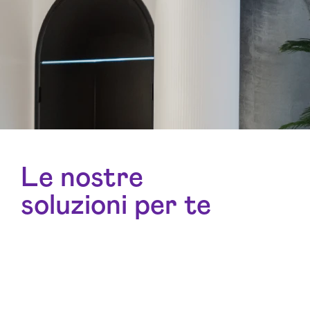
Le nostre
soluzioni per te