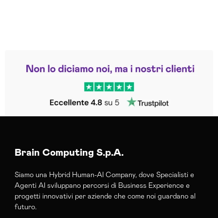
Leggi le altre recensioni
Trustpilot
Brain Computing S.p.A.
Siamo una Hybrid Human-AI Company, dove Specialisti e
Agenti AI sviluppano percorsi di Business Experience e
progetti innovativi per aziende che come noi guardano al
futuro.