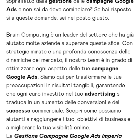
sopraffatto dalla
gestione
delle
campagne
Google
Ads
e non sai da dove cominciare? Se hai risposto
sì a queste domande, sei nel posto giusto.
Brain Computing è un leader del settore che ha già
aiutato molte aziende a superare queste sfide. Con
strategie mirate e una profonda conoscenza delle
dinamiche del mercato, il nostro team è in grado di
ottimizzare ogni aspetto delle tue
campagne
Google
Ads
. Siamo qui per trasformare le tue
preoccupazioni in risultati tangibili, garantendo
che ogni euro investito nel tuo
advertising
si
traduca in un aumento delle conversioni e del
successo
commerciale. Scopri come possiamo
aiutarti a raggiungere i tuoi obiettivi di business e
a migliorare la tua visibilità online.
La
Gestione Campagne Google Ads Imperia