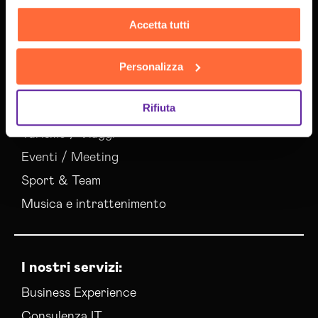
Accetta tutti
Settori:
Edilizia
Personalizza
Sanità e Benessere
Rifiuta
Vendita / E-commerce
Turismo / Viaggi
Eventi / Meeting
Sport & Team
Musica e intrattenimento
I nostri servizi:
Business Experience
Consulenza IT