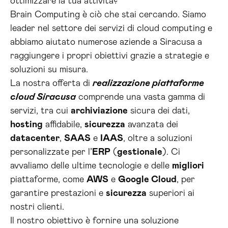
ottimizzare la tua attività?
Brain Computing è ciò che stai cercando. Siamo
leader nel settore dei servizi di cloud computing e
abbiamo aiutato numerose aziende a Siracusa a
raggiungere i propri obiettivi grazie a strategie e
soluzioni su misura.
La nostra offerta di
realizzazione piattaforme
cloud Siracusa
comprende una vasta gamma di
servizi, tra cui
archiviazione
sicura dei dati,
hosting
affidabile,
sicurezza
avanzata dei
datacenter
,
SAAS
e
IAAS
, oltre a soluzioni
personalizzate per l’
ERP
(
gestionale
). Ci
avvaliamo delle ultime tecnologie e delle
migliori
piattaforme, come
AWS
e
Google Cloud
, per
garantire prestazioni e
sicurezza
superiori ai
nostri clienti.
Il nostro obiettivo è fornire una soluzione