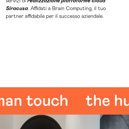
servizi di
realizzazione piattaforme cloud
Siracusa
. Affidati a Brain Computing, il tuo
partner affidabile per il successo aziendale.
 touch
the huma