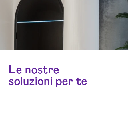
Le nostre
soluzioni per te