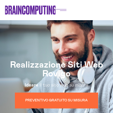
Realizzazione Siti Web
Rovigo
Ideare
il tuo sito web su misura
PREVENTIVO GRATUITO SU MISURA