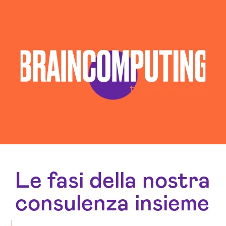
Consulenza Seo Rovigo
Consulenza Social Media Rovigo
Consulenza Web Marketing Rovigo
Esperti Social Media Rovigo
Esperti Web Marketing Rovigo
Gestione Campagne Google Ads Rovigo
Gestione Social Media Rovigo
Realizzazione Siti Wordpress Rovigo
Servizi Hosting Rovigo
Social Media Advertising Rovigo
Sviluppo Ecommerce Rovigo
Web Agency Rovigo
Le fasi della nostra
consulenza insieme