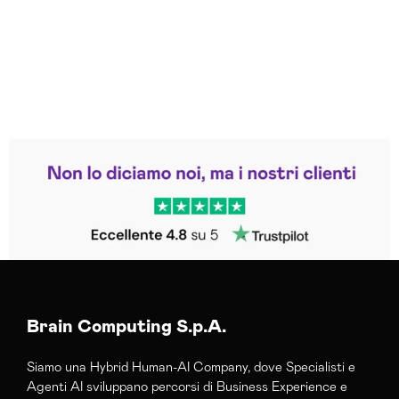
Leggi le altre recensioni
Trustpilot
Brain Computing S.p.A.
Siamo una Hybrid Human-AI Company, dove Specialisti e
Agenti AI sviluppano percorsi di Business Experience e