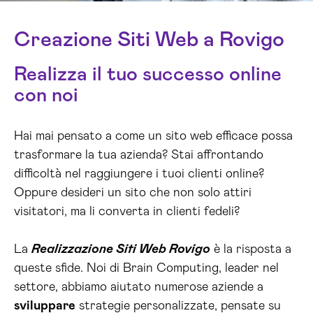
Creazione Siti Web a Rovigo
Realizza il tuo successo online
con noi
Hai mai pensato a come un sito web efficace possa
trasformare la tua azienda? Stai affrontando
difficoltà nel raggiungere i tuoi clienti online?
Oppure desideri un sito che non solo attiri
visitatori, ma li converta in clienti fedeli?
La
Realizzazione Siti Web Rovigo
è la risposta a
queste sfide. Noi di Brain Computing, leader nel
settore, abbiamo aiutato numerose aziende a
sviluppare
strategie personalizzate, pensate su