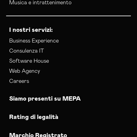
Musica e intrattenimento
Sviluppo Ecommerce Caltanissetta
Web Agency Caltanissetta
I nostri servizi:
Business Experience
Consulenza IT
Software House
Web Agency
Careers
Siamo presenti su MEPA
Rating di legalità
Marchio Registrato