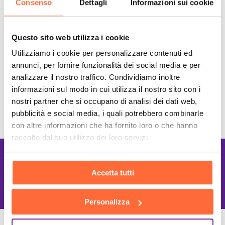
Consenso
Dettagli
Informazioni sui cookie
Questo sito web utilizza i cookie
Utilizziamo i cookie per personalizzare contenuti ed
annunci, per fornire funzionalità dei social media e per
analizzare il nostro traffico. Condividiamo inoltre
informazioni sul modo in cui utilizza il nostro sito con i
nostri partner che si occupano di analisi dei dati web,
pubblicità e social media, i quali potrebbero combinarle
con altre informazioni che ha fornito loro o che hanno
raccolto dal suo utilizzo dei loro servizi.
Lavoriamo con le
Accetta tutti
Migliori tecnologie
Personalizza