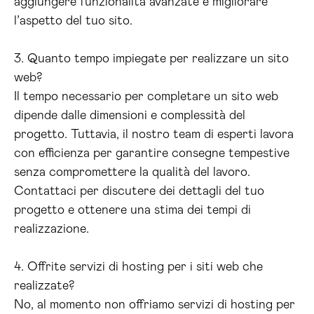
aggiungere funzionalità avanzate e migliorare
l’aspetto del tuo sito.
3. Quanto tempo impiegate per realizzare un sito
web?
Il tempo necessario per completare un sito web
dipende dalle dimensioni e complessità del
progetto. Tuttavia, il nostro team di esperti lavora
con efficienza per garantire consegne tempestive
senza compromettere la qualità del lavoro.
Contattaci per discutere dei dettagli del tuo
progetto e ottenere una stima dei tempi di
realizzazione.
4. Offrite servizi di hosting per i siti web che
realizzate?
No, al momento non offriamo servizi di hosting per