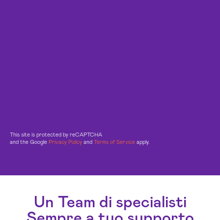
This site is protected by reCAPTCHA
and the Google
Privacy Policy
and
Terms of Service
apply.
Un Team di specialisti
Sempre a tuo supporto