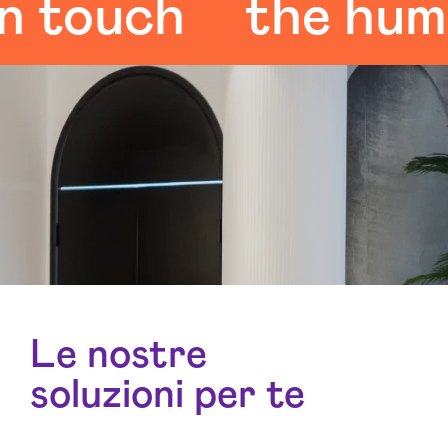
ouch
the human 
Le nostre
soluzioni per te