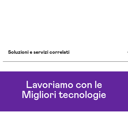
Soluzioni e servizi correlati
Consulente Informatico Aosta
Consulenza Cybersecurity E Sicurezza
Lavoriamo con le
Informatica Aosta
Migliori tecnologie
Servizi Cybersecurity Aosta
Servizi Sicurezza Informatica Aosta
Soluzioni Blockchain Aosta