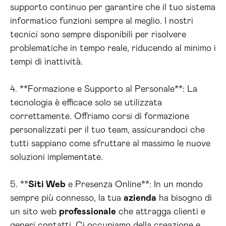
supporto continuo per garantire che il tuo sistema
informatico funzioni sempre al meglio. I nostri
tecnici sono sempre disponibili per risolvere
problematiche in tempo reale, riducendo al minimo i
tempi di inattività.
4. **Formazione e Supporto al Personale**: La
tecnologia è efficace solo se utilizzata
correttamente. Offriamo corsi di formazione
personalizzati per il tuo team, assicurandoci che
tutti sappiano come sfruttare al massimo le nuove
soluzioni implementate.
5. **
Siti Web
e Presenza Online**: In un mondo
sempre più connesso, la tua
azienda
ha bisogno di
un sito web
professionale
che attragga clienti e
generi contatti. Ci occupiamo della creazione e