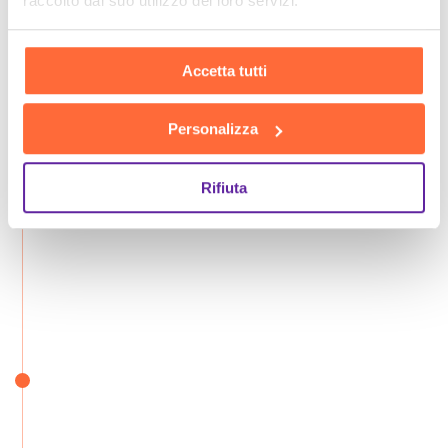
raccolto dal suo utilizzo dei loro servizi.
Accetta tutti
Personalizza
Rifiuta