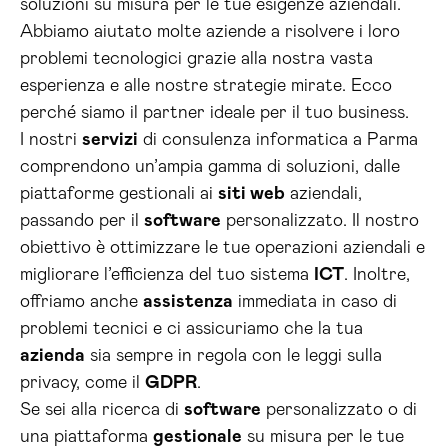
soluzioni su misura per le tue esigenze aziendali.
Abbiamo aiutato molte aziende a risolvere i loro
problemi tecnologici grazie alla nostra vasta
esperienza e alle nostre strategie mirate. Ecco
perché siamo il partner ideale per il tuo business.
I nostri
servizi
di consulenza informatica a Parma
comprendono un’ampia gamma di soluzioni, dalle
piattaforme gestionali ai
siti web
aziendali,
passando per il
software
personalizzato. Il nostro
obiettivo è ottimizzare le tue operazioni aziendali e
migliorare l’efficienza del tuo sistema
ICT
. Inoltre,
offriamo anche
assistenza
immediata in caso di
problemi tecnici e ci assicuriamo che la tua
azienda
sia sempre in regola con le leggi sulla
privacy, come il
GDPR
.
Se sei alla ricerca di
software
personalizzato o di
una piattaforma
gestionale
su misura per le tue