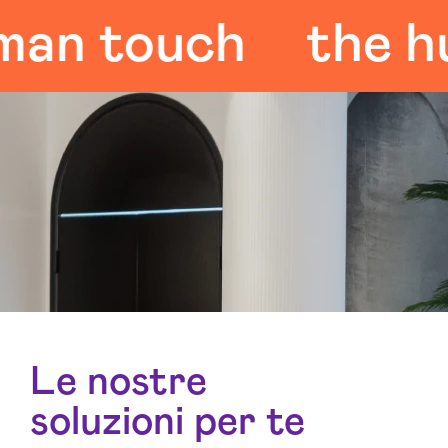
 touch
the huma
Le nostre
soluzioni per te