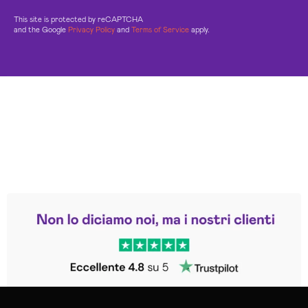
This site is protected by reCAPTCHA
and the Google
Privacy Policy
and
Terms of Service
apply.
Leggi le altre recensioni
Trustpilot