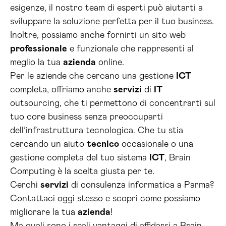
esigenze, il nostro team di esperti può aiutarti a
sviluppare la soluzione perfetta per il tuo business.
Inoltre, possiamo anche fornirti un sito web
professionale
e funzionale che rappresenti al
meglio la tua
azienda
online.
Per le aziende che cercano una gestione
ICT
completa, offriamo anche
servizi
di
IT
outsourcing, che ti permettono di concentrarti sul
tuo core business senza preoccuparti
dell’infrastruttura tecnologica. Che tu stia
cercando un aiuto
tecnico
occasionale o una
gestione completa del tuo sistema
ICT
, Brain
Computing è la scelta giusta per te.
Cerchi
servizi
di consulenza informatica a Parma?
Contattaci oggi stesso e scopri come possiamo
migliorare la tua
azienda
!