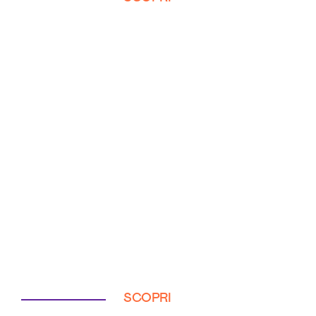
SCOPRI