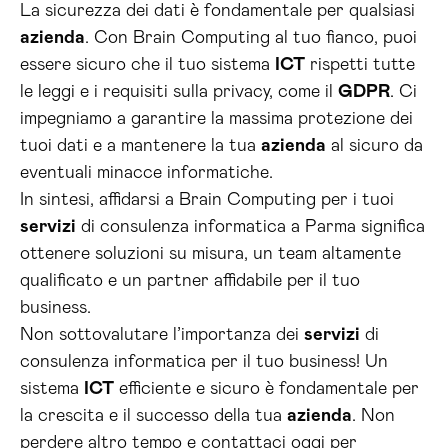
La sicurezza dei dati è fondamentale per qualsiasi
azienda
. Con Brain Computing al tuo fianco, puoi
essere sicuro che il tuo sistema
ICT
rispetti tutte
le leggi e i requisiti sulla privacy, come il
GDPR
. Ci
impegniamo a garantire la massima protezione dei
tuoi dati e a mantenere la tua
azienda
al sicuro da
eventuali minacce informatiche.
In sintesi, affidarsi a Brain Computing per i tuoi
servizi
di consulenza informatica a Parma significa
ottenere soluzioni su misura, un team altamente
qualificato e un partner affidabile per il tuo
business.
Non sottovalutare l’importanza dei
servizi
di
consulenza informatica per il tuo business! Un
sistema
ICT
efficiente e sicuro è fondamentale per
la crescita e il successo della tua
azienda
. Non
perdere altro tempo e contattaci oggi per