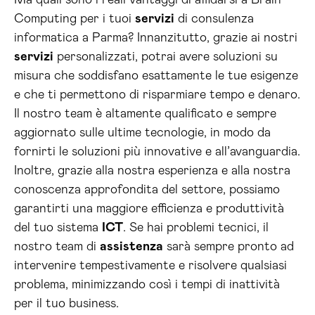
Ma quali sono i reali vantaggi di affidarsi a Brain
Computing per i tuoi
servizi
di consulenza
informatica a Parma? Innanzitutto, grazie ai nostri
servizi
personalizzati, potrai avere soluzioni su
misura che soddisfano esattamente le tue esigenze
e che ti permettono di risparmiare tempo e denaro.
Il nostro team è altamente qualificato e sempre
aggiornato sulle ultime tecnologie, in modo da
fornirti le soluzioni più innovative e all’avanguardia.
Inoltre, grazie alla nostra esperienza e alla nostra
conoscenza approfondita del settore, possiamo
garantirti una maggiore efficienza e produttività
del tuo sistema
ICT
. Se hai problemi tecnici, il
nostro team di
assistenza
sarà sempre pronto ad
intervenire tempestivamente e risolvere qualsiasi
problema, minimizzando così i tempi di inattività
per il tuo business.