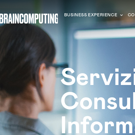
BUSINESS EXPERIENCE
CO
Serviz
Consu
Inform