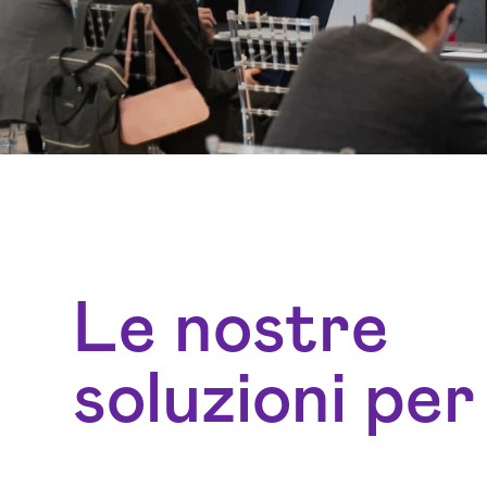
Le nostre
soluzioni per