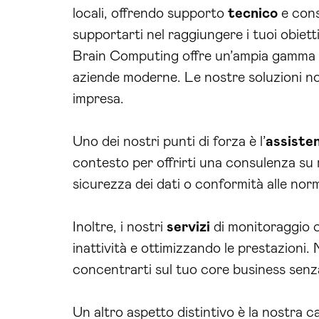
locali, offrendo supporto
tecnico
e con
supportarti nel raggiungere i tuoi obietti
Brain Computing offre un’ampia gamma
aziende moderne. Le nostre soluzioni non
impresa.
Uno dei nostri punti di forza è l’
assiste
contesto per offrirti una consulenza su
sicurezza dei dati o conformità alle no
Inoltre, i nostri
servizi
di monitoraggio c
inattività e ottimizzando le prestazioni.
concentrarti sul tuo core business sen
Un altro aspetto distintivo è la nostra c