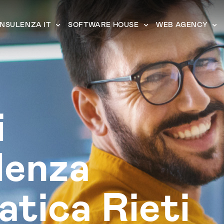
NSULENZA IT
SOFTWARE HOUSE
WEB AGENCY
i
lenza
atica Rieti