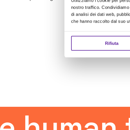
Utilizziamo i cookie per perso
nostro traffico. Condividiamo 
di analisi dei dati web, pubbl
che hanno raccolto dal suo uti
Rifiuta
man touc