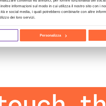
nalizzare contenuti ed annunci, per fornire funzionalità dei socia
inoltre informazioni sul modo in cui utilizza il nostro sito con i 
icità e social media, i quali potrebbero combinarle con altre inform
lizzo dei loro servizi.
Personalizza
h
the hu