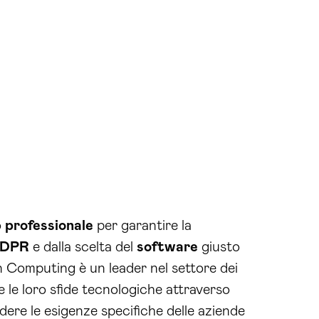
o
professionale
per garantire la
DPR
e dalla scelta del
software
giusto
in Computing è un leader nel settore dei
 le loro sfide tecnologiche attraverso
ere le esigenze specifiche delle aziende