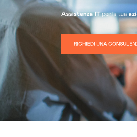
Assistenza
IT
per la tua
az
RICHIEDI UNA CONSULEN