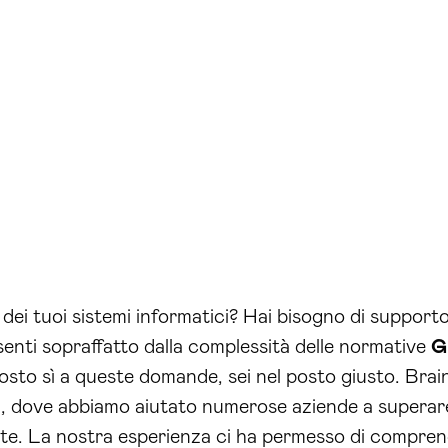
e dei tuoi sistemi informatici? Hai bisogno di support
 senti sopraffatto dalla complessità delle normative
G
sposto sì a queste domande, sei nel posto giusto. Bra
i, dove abbiamo aiutato numerose aziende a superare
ate. La nostra esperienza ci ha permesso di comprend