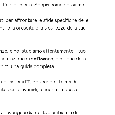
nità di crescita. Scopri come possiamo
i per affrontare le sfide specifiche delle
ire la crescita e la sicurezza della tua
nze, e noi studiamo attentamente il tuo
ementazione di
software
, gestione della
ornirti una guida completa.
tuoi sistemi
IT
, riducendo i tempi di
nte per prevenirli, affinché tu possa
 all’avanguardia nel tuo ambiente di