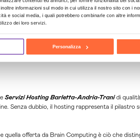
nalizzare contenuti ed annunci, per fornire funzionalità dei socia
inoltre informazioni sul modo in cui utilizza il nostro sito con i 
icità e social media, i quali potrebbero combinarle con altre inform
lizzo dei loro servizi.
Personalizza
re
Servizi Hosting Barletta-Andria-Trani
di qualit
. Senza dubbio, il hosting rappresenta il pilastro su
e quella offerta da Brain Computing è ciò che distin