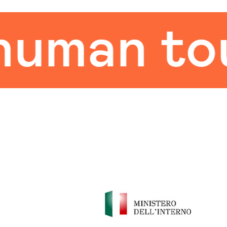
an touch