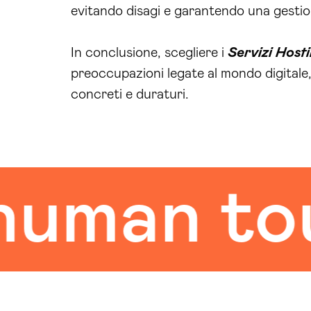
evitando disagi e garantendo una gestio
In conclusione, scegliere i
Servizi Host
preoccupazioni legate al mondo digitale,
concreti e duraturi.
an touch