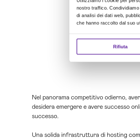
Utilizziamo i cookie per perso
nostro traffico. Condividiamo 
di analisi dei dati web, pubbl
che hanno raccolto dal suo uti
Rifiuta
Nel panorama competitivo odierno, ave
desidera emergere e avere successo online
successo.
Una solida infrastruttura di hosting com