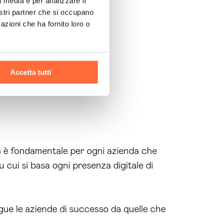
l media e per analizzare il
nostri partner che si occupano
azioni che ha fornito loro o
Accetta tutti
à è fondamentale per ogni azienda che
 cui si basa ogni presenza digitale di
gue le aziende di successo da quelle che