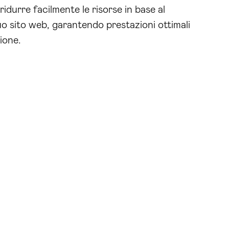
idurre facilmente le risorse in base al
tuo sito web, garantendo prestazioni ottimali
zione.