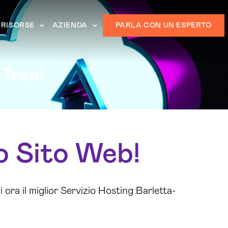
RISORSE
AZIENDA
PARLA CON UN ESPERTO
-Trani
uo Sito Web!
ora il miglior Servizio Hosting Barletta-