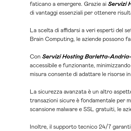
faticano a emergere. Grazie ai
Servizi 
di vantaggi essenziali per ottenere risulta
La scelta di affidarsi a veri esperti del s
Brain Computing, le aziende possono fare 
Con
Servizi Hosting Barletta-Andria
accessibile e funzionante, minimizzando i 
misura consente di adattare le risorse in
La sicurezza avanzata è un altro aspetto 
transazioni sicure è fondamentale per ma
scansione malware e SSL gratuiti, le azi
Inoltre, il supporto tecnico 24/7 garan