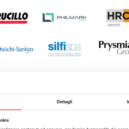
Dettagli
ookie