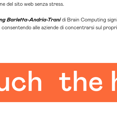
ne del sito web senza stress.
ing Barletta-Andria-Trani
di Brain Computing signif
 consentendo alle aziende di concentrarsi sul propri
the hu