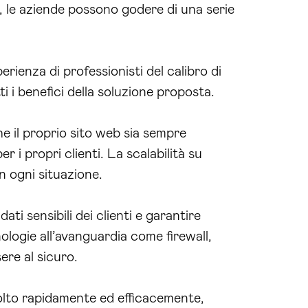
 le aziende possono godere di una serie
perienza di professionisti del calibro di
i i benefici della soluzione proposta.
he il proprio sito web sia sempre
r i propri clienti. La scalabilità su
n ogni situazione.
i sensibili dei clienti e garantire
ologie all’avanguardia come firewall,
ere al sicuro.
solto rapidamente ed efficacemente,