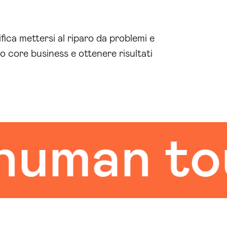
ica mettersi al riparo da problemi e
o core business e ottenere risultati
man touc