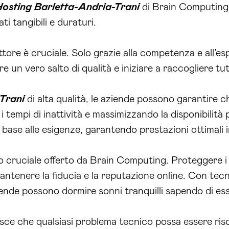
Hosting Barletta-Andria-Trani
di Brain Computing,
ti tangibili e duraturi.
ettore è cruciale. Solo grazie alla competenza e all’es
un vero salto di qualità e iniziare a raccogliere tutt
-Trani
di alta qualità, le aziende possono garantire c
tempi di inattività e massimizzando la disponibilità pe
 base alle esigenze, garantendo prestazioni ottimali i
cruciale offerto da Brain Computing. Proteggere i dat
ntenere la fiducia e la reputazione online. Con tecn
ende possono dormire sonni tranquilli sapendo di ess
tisce che qualsiasi problema tecnico possa essere ri