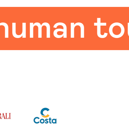
man touc