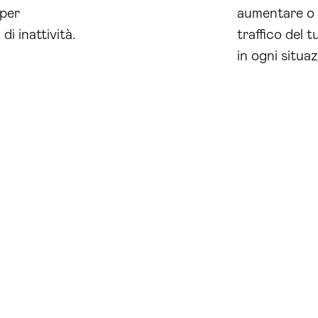
 per
aumentare o r
di inattività.
traffico del 
in ogni situa