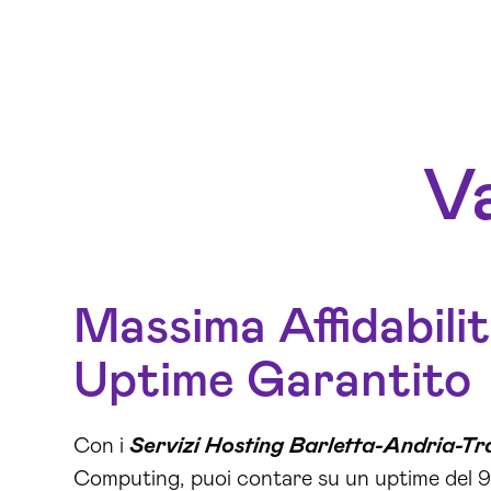
Va
Massima Affidabilit
Uptime Garantito
Con i
Servizi Hosting Barletta-Andria-Tr
Computing, puoi contare su un uptime del 