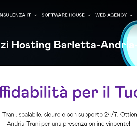
NSULENZA IT
SOFTWARE HOUSE
WEB AGENCY
zi Hosting Barletta-Andria
idabilità per il T
Trani: scalabile, sicuro e con supporto 24/7. Ottieni 
Andria-Trani per una presenza online vincente!