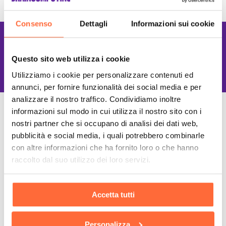
Consenso
Dettagli
Informazioni sui cookie
Lavoriamo con le
Questo sito web utilizza i cookie
Migliori tecnologie
Utilizziamo i cookie per personalizzare contenuti ed
annunci, per fornire funzionalità dei social media e per
analizzare il nostro traffico. Condividiamo inoltre
informazioni sul modo in cui utilizza il nostro sito con i
nostri partner che si occupano di analisi dei dati web,
pubblicità e social media, i quali potrebbero combinarle
con altre informazioni che ha fornito loro o che hanno
raccolto dal suo utilizzo dei loro servizi.
Accetta tutti
Personalizza