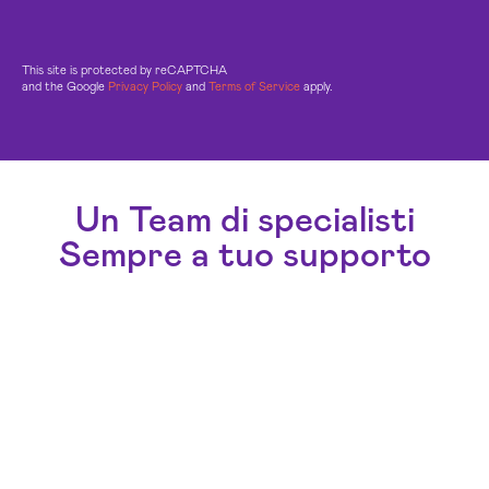
This site is protected by reCAPTCHA
and the Google
Privacy Policy
and
Terms of Service
apply.
Un Team di specialisti
Sempre a tuo supporto