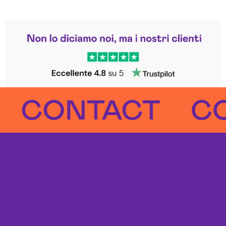
Leggi le altre recensioni
Trustpilot
CONTACT
CON