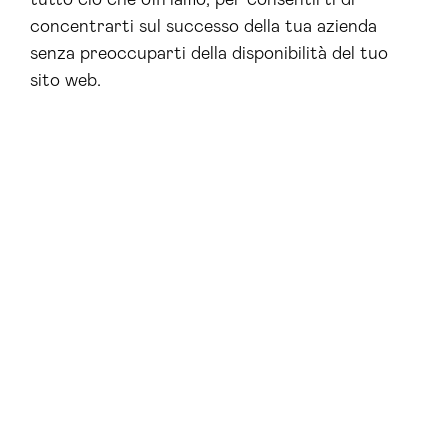
tutto ciò che offriamo, per consentirti di
concentrarti sul successo della tua azienda
senza preoccuparti della disponibilità del tuo
sito web.