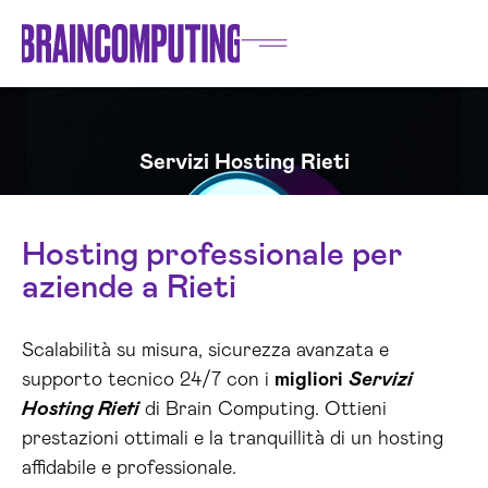
Servizi Hosting Rieti
Hosting professionale per
aziende a Rieti
Scalabilità su misura, sicurezza avanzata e
supporto tecnico 24/7 con i
migliori
Servizi
Hosting Rieti
di Brain Computing. Ottieni
prestazioni ottimali e la tranquillità di un hosting
affidabile e professionale.