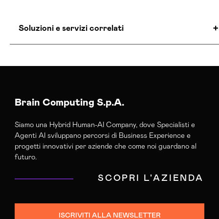
Soluzioni e servizi correlati
Agenzia E-commerce Shopify Rieti
Colocation Data Center Rieti
Realizzazione Siti Web Rieti
Realizzazione Siti Wordpress Rieti
Brain Computing S.p.A.
Siamo una Hybrid Human-AI Company, dove Specialisti e
Agenti AI sviluppano percorsi di Business Experience e
progetti innovativi per aziende che come noi guardano al
futuro.
SCOPRI L'AZIENDA
ISCRIVITI ALLA NEWSLETTER