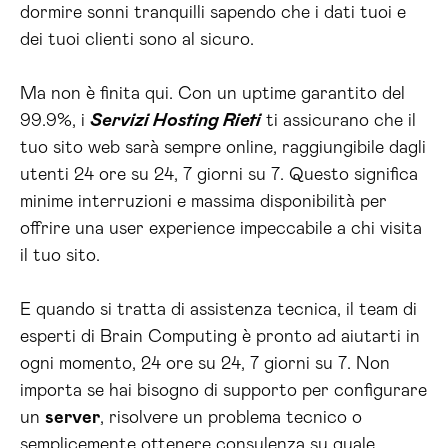
dormire sonni tranquilli sapendo che i dati tuoi e
dei tuoi clienti sono al sicuro.
Ma non è finita qui. Con un uptime garantito del
99.9%, i
Servizi Hosting Rieti
ti assicurano che il
tuo sito web sarà sempre online, raggiungibile dagli
utenti 24 ore su 24, 7 giorni su 7. Questo significa
minime interruzioni e massima disponibilità per
offrire una user experience impeccabile a chi visita
il tuo sito.
E quando si tratta di assistenza tecnica, il team di
esperti di Brain Computing è pronto ad aiutarti in
ogni momento, 24 ore su 24, 7 giorni su 7. Non
importa se hai bisogno di supporto per configurare
un
server
, risolvere un problema tecnico o
semplicemente ottenere consulenza su quale