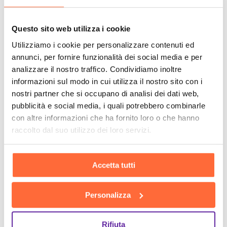
Questo sito web utilizza i cookie
Utilizziamo i cookie per personalizzare contenuti ed
annunci, per fornire funzionalità dei social media e per
analizzare il nostro traffico. Condividiamo inoltre
informazioni sul modo in cui utilizza il nostro sito con i
nostri partner che si occupano di analisi dei dati web,
pubblicità e social media, i quali potrebbero combinarle
con altre informazioni che ha fornito loro o che hanno
raccolto dal suo utilizzo dei loro servizi.
Accetta tutti
Personalizza
Rifiuta