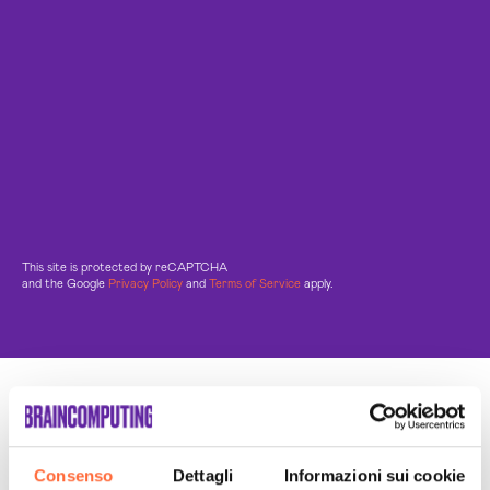
This site is protected by reCAPTCHA
and the Google
Privacy Policy
and
Terms of Service
apply.
Un Team di specialisti
Sempre a tuo supporto
Consenso
Dettagli
Informazioni sui cookie