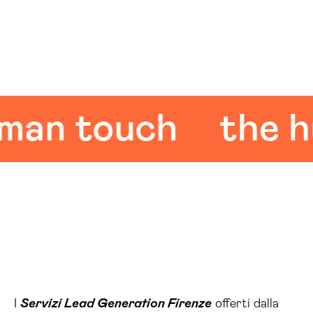
n touch
the hum
I
Servizi Lead Generation Firenze
offerti dalla