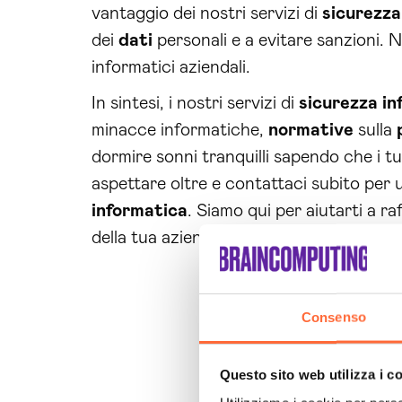
vantaggio dei nostri servizi di
sicurezza
dei
dati
personali e a evitare sanzioni. N
informatici aziendali.
In sintesi, i nostri servizi di
sicurezza
in
minacce informatiche,
normative
sulla
dormire sonni tranquilli sapendo che i t
aspettare oltre e contattaci subito per
informatica
. Siamo qui per aiutarti a ra
della tua azienda.
Consenso
Questo sito web utilizza i c