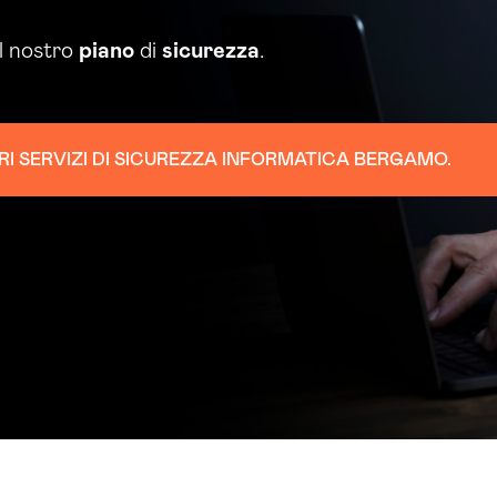
il nostro
piano
di
sicurezza
.
TRI SERVIZI DI SICUREZZA INFORMATICA BERGAMO.