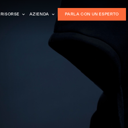
RISORSE
AZIENDA
PARLA CON UN ESPERTO