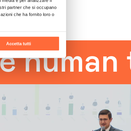
l media e per analizzare il
nostri partner che si occupano
azioni che ha fornito loro o
Accetta tutti
uman tou