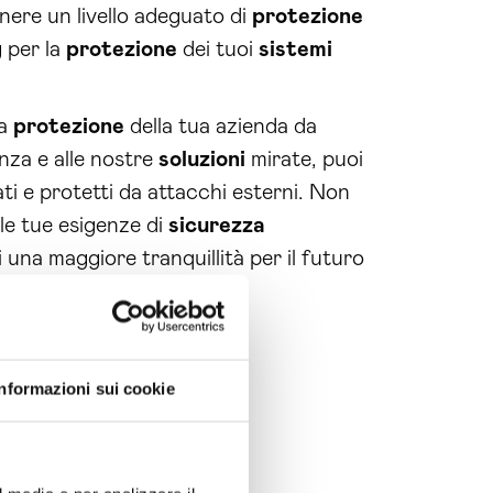
ere un livello adeguato di
protezione
g per la
protezione
dei tuoi
sistemi
la
protezione
della tua azienda da
enza e alle nostre
soluzioni
mirate, puoi
i e protetti da attacchi esterni. Non
le tue esigenze di
sicurezza
i una maggiore tranquillità per il futuro
Informazioni sui cookie