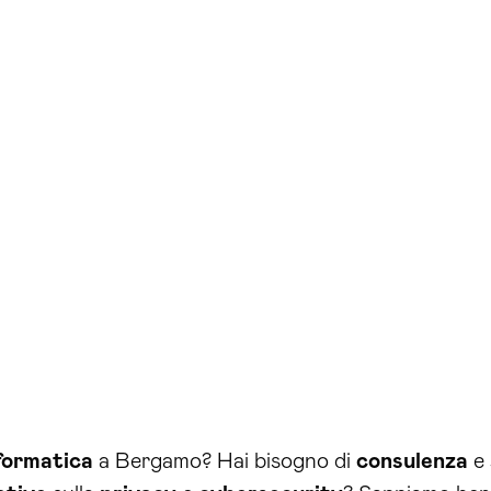
formatica
a Bergamo? Hai bisogno di
consulenza
e