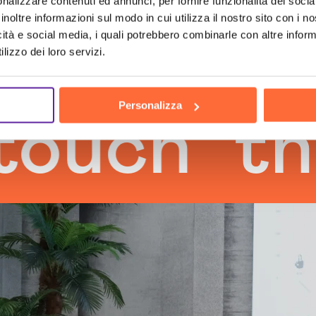
nalizzare contenuti ed annunci, per fornire funzionalità dei socia
inoltre informazioni sul modo in cui utilizza il nostro sito con i 
icità e social media, i quali potrebbero combinarle con altre inform
lizzo dei loro servizi.
Personalizza
ch
the h