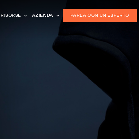
RISORSE
AZIENDA
PARLA CON UN ESPERTO