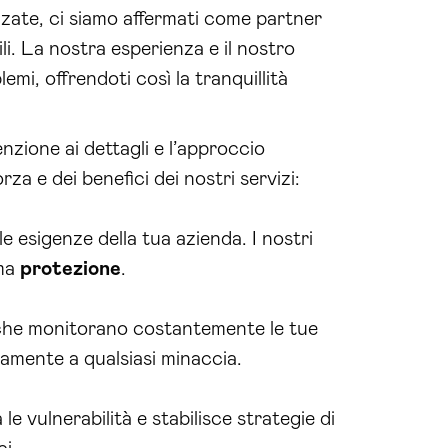
zate, ci siamo affermati come partner
ili. La nostra esperienza e il nostro
mi, offrendoti così la tranquillità
nzione ai dettagli e l’approccio
za e dei benefici dei nostri servizi:
 esigenze della tua azienda. I nostri
ima
protezione
.
che monitorano costantemente le tue
damente a qualsiasi minaccia.
le vulnerabilità e stabilisce strategie di