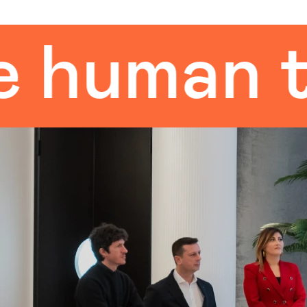
uman tou