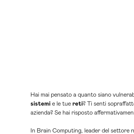
Hai mai pensato a quanto siano vulnerabi
sistemi
e le tue
reti
? Ti senti sopraffat
azienda? Se hai risposto affermativamen
In Brain Computing, leader del settore ne