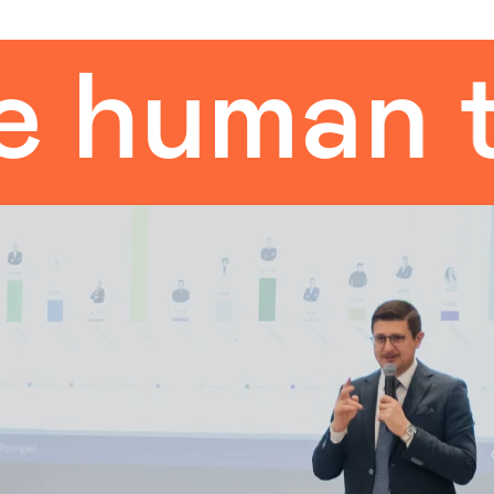
uman tou