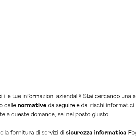
li le tue informazioni aziendali? Stai cercando una s
to dalle
normative
da seguire e dai rischi informatic
te a queste domande, sei nel posto giusto.
lla fornitura di servizi di
sicurezza
informatica
Fog