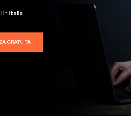
i in
Italia
ZA GRATUITA