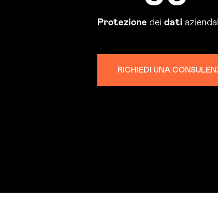
Protezione
dei
dati
aziendal
RICHIEDI UNA CONSULEN