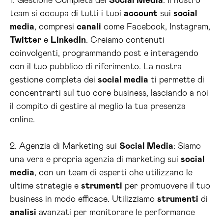
1. Gestione Completa dei
Social Media
: Il nostro
team si occupa di tutti i tuoi
account
sui
social
media
, compresi
canali
come Facebook, Instagram,
Twitter
e
LinkedIn
. Creiamo contenuti
coinvolgenti, programmando post e interagendo
con il tuo pubblico di riferimento. La nostra
gestione completa dei
social media
ti permette di
concentrarti sul tuo core business, lasciando a noi
il compito di gestire al meglio la tua presenza
online.
2. Agenzia di Marketing sui
Social Media
: Siamo
una vera e propria agenzia di marketing sui
social
media
, con un team di esperti che utilizzano le
ultime strategie e
strumenti
per promuovere il tuo
business in modo efficace. Utilizziamo
strumenti
di
analisi
avanzati per monitorare le performance