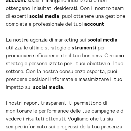
account
social rimangano inutilizzati o non
ottengano i risultati desiderati. Con il nostro team
di esperti
social media
, puoi ottenere una gestione
completa e professionale dei tuoi
account
.
La nostra agenzia di marketing sui
social media
utilizza le ultime strategie e
strumenti
per
promuovere efficacemente il tuo business. Creiamo
strategie personalizzate per i tuoi obiettivi e il tuo
settore. Con la nostra consulenza esperta, puoi
prendere decisioni informate e massimizzare il tuo
impatto sui
social media
.
I nostri report trasparenti ti permettono di
monitorare le performance delle tue campagne e di
vedere i risultati ottenuti. Vogliamo che tu sia
sempre informato sui progressi della tua presenza