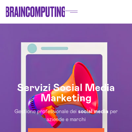
Servizi Social Media
Marketing
Gestione professionale dei
social media
per
aziende e marchi