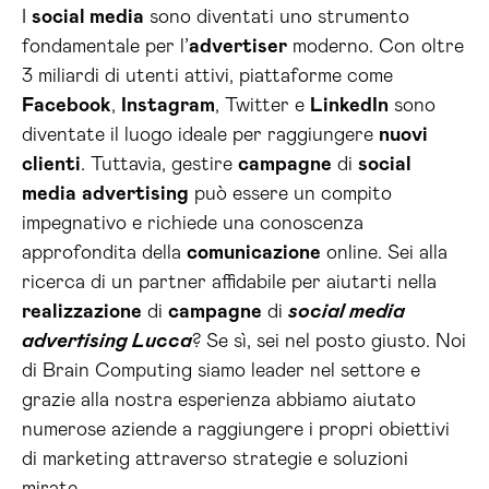
I
social media
sono diventati uno strumento
fondamentale per l’
advertiser
moderno. Con oltre
3 miliardi di utenti attivi, piattaforme come
Facebook
,
Instagram
, Twitter e
LinkedIn
sono
diventate il luogo ideale per raggiungere
nuovi
clienti
. Tuttavia, gestire
campagne
di
social
media
advertising
può essere un compito
impegnativo e richiede una conoscenza
approfondita della
comunicazione
online. Sei alla
ricerca di un partner affidabile per aiutarti nella
realizzazione
di
campagne
di
social media
advertising Lucca
? Se sì, sei nel posto giusto. Noi
di Brain Computing siamo leader nel settore e
grazie alla nostra esperienza abbiamo aiutato
numerose aziende a raggiungere i propri obiettivi
di marketing attraverso strategie e soluzioni