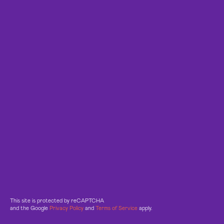
This site is protected by reCAPTCHA
and the Google
Privacy Policy
and
Terms of Service
apply.