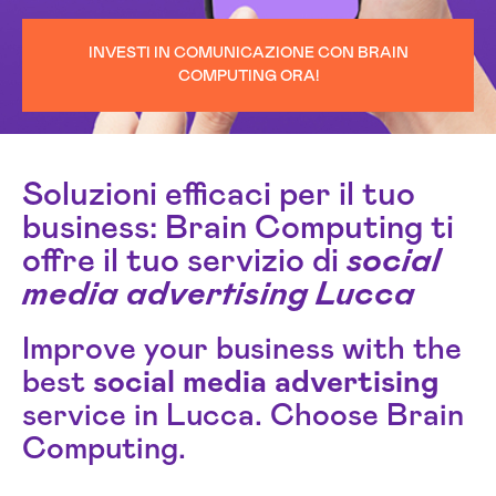
INVESTI IN COMUNICAZIONE CON BRAIN
COMPUTING ORA!
Soluzioni efficaci per il tuo
business: Brain Computing ti
offre il tuo servizio di
social
media advertising Lucca
Improve your business with the
best
social media
advertising
service in Lucca. Choose Brain
Computing.