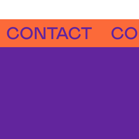
NTACT
CONT