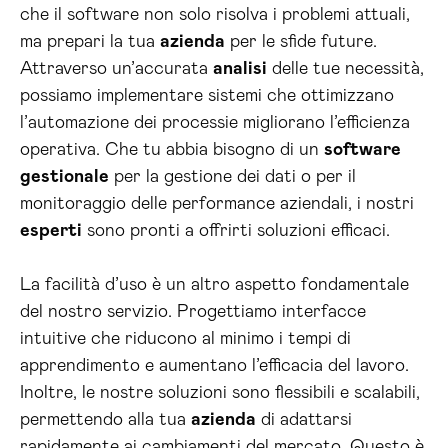
che il software non solo risolva i problemi attuali,
ma prepari la tua
azienda
per le sfide future.
Attraverso un’accurata
analisi
delle tue necessità,
possiamo implementare sistemi che ottimizzano
l’automazione dei processie migliorano l’efficienza
operativa. Che tu abbia bisogno di un
software
gestionale
per la gestione dei dati o per il
monitoraggio delle performance aziendali, i nostri
esperti
sono pronti a offrirti soluzioni efficaci.
La facilità d’uso è un altro aspetto fondamentale
del nostro servizio. Progettiamo interfacce
intuitive che riducono al minimo i tempi di
apprendimento e aumentano l’efficacia del lavoro.
Inoltre, le nostre soluzioni sono flessibili e scalabili,
permettendo alla tua
azienda
di adattarsi
rapidamente ai cambiamenti del mercato. Questo è