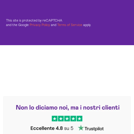
This site is protected by reCAPTCHA
and the Google
Privacy Policy
and
Terms of Service
apply.
Leggi le altre recensioni
Trustpilot