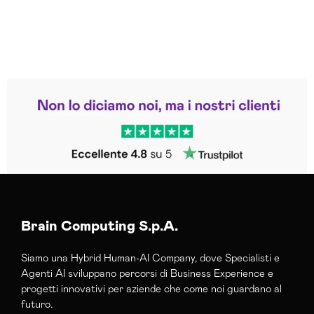
Leggi le altre recensioni
Trustpilot
Brain Computing S.p.A.
Siamo una Hybrid Human-AI Company, dove Specialisti e
Agenti AI sviluppano percorsi di Business Experience e
progetti innovativi per aziende che come noi guardano al
futuro.