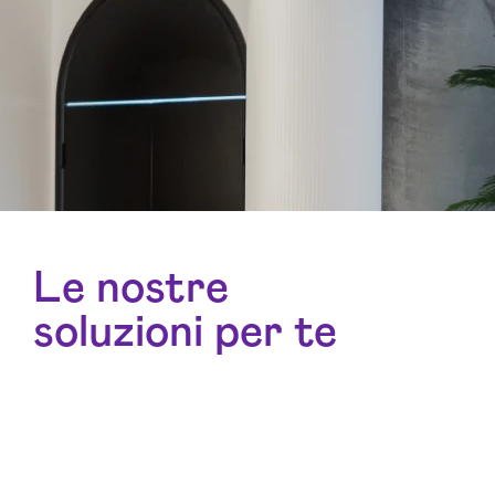
Le nostre
soluzioni per te