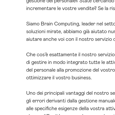
gestione del personale? State cercando u
incrementare le vostre vendite? Se la ris
Siamo Brain Computing, leader nel sett
soluzioni mirate, abbiamo già aiutato nu
aiutare anche voi con il nostro servizio 
Che cos’è esattamente il nostro servizio
di gestire in modo integrato tutte le attiv
del personale alla promozione del vostro 
ottimizzare il vostro business.
Uno dei principali vantaggi del nostro se
gli errori derivanti dalla gestione manu
alle specifiche esigenze della vostra attiv