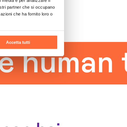
l media e per analizzare il
nostri partner che si occupano
azioni che ha fornito loro o
Accetta tutti
uman tou