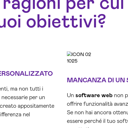
 ragioni per cui
uoi obiettivi?
ERSONALIZZATO
MANCANZA DI UN
nti, ma non tutti i
Un
software web
non pu
e necessarie per un
offrire funzionalità avanz
 creato appositamente
Se non hai ancora ottenut
ifferenza nel
essere perché il tuo soft