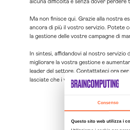
alcuna difficoltà e senza dover perdere
Ma non finisce qui. Grazie alla nostra es
ancora di più il vostro servizio. Potete c
la gestione delle vostre campagne di mark
In sintesi, affidandovi al nostro servizio 
migliorare la vostra gestione e aumentare
leader del settore. Contattateci ora per
lasciate che i vostri competitor vi superi
Consenso
Questo sito web utilizza i c