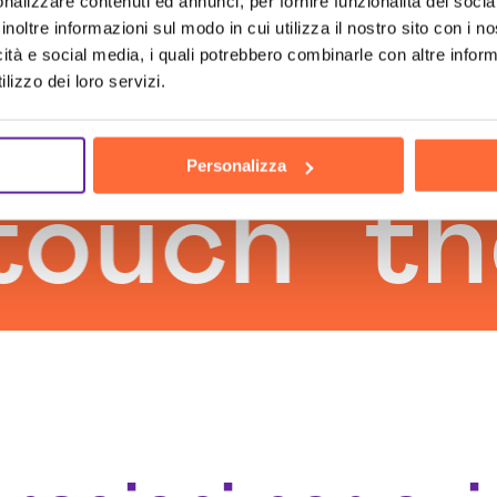
nalizzare contenuti ed annunci, per fornire funzionalità dei socia
inoltre informazioni sul modo in cui utilizza il nostro sito con i 
icità e social media, i quali potrebbero combinarle con altre inform
lizzo dei loro servizi.
Personalizza
ch
the h