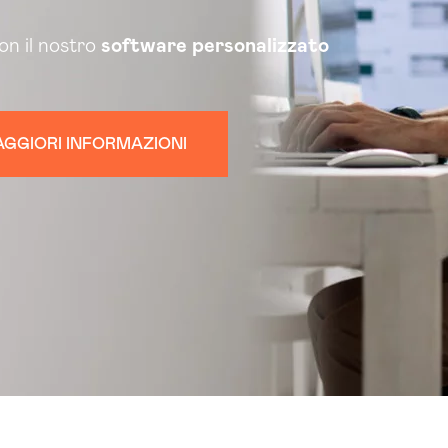
con il nostro
software personalizzato
GGIORI INFORMAZIONI