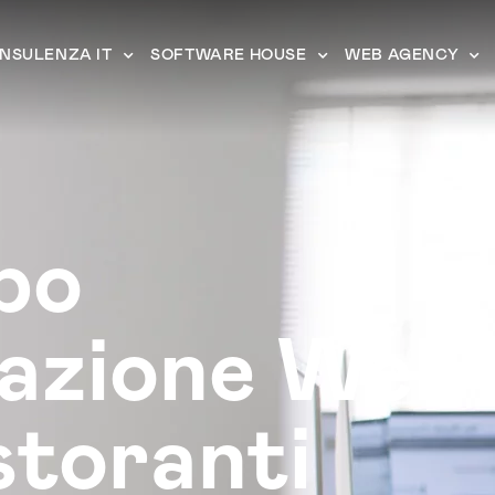
NSULENZA IT
SOFTWARE HOUSE
WEB AGENCY
po
cazione Web
storanti