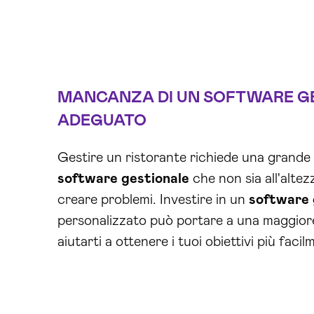
MANCANZA DI UN
SOFTWARE G
ADEGUATO
Gestire un ristorante richiede una grande
software gestionale
che non sia all'altez
creare problemi. Investire in un
software 
personalizzato può portare a una maggiore 
aiutarti a ottenere i tuoi obiettivi più facil