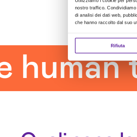
Utilizziamo i cookie per perso
nostro traffico. Condividiamo 
di analisi dei dati web, pubbl
che hanno raccolto dal suo uti
Rifiuta
uman tou