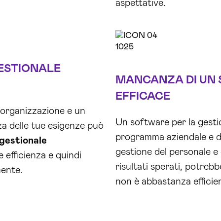
aspettative.
ESTIONALE
MANCANZA DI UN
EFFICACE
 organizzazione e un
Un software per la gesti
za delle tue esigenze può
programma aziendale e de
gestionale
gestione del personale e 
efficienza e quindi
risultati sperati, potreb
mente.
non è abbastanza efficie