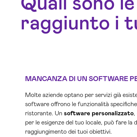
Quali sono le
raggiunto i t
MANCANZA DI UN
SOFTWARE P
Molte aziende optano per servizi già esiste
software offrono le funzionalità specifich
ristorante. Un
software personalizzato
,
per le esigenze del tuo locale, può fare la d
raggiungimento dei tuoi obiettivi.