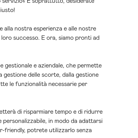
 servizio? E soprattutto, desiderate
iusto!
 alla nostra esperienza e alle nostre
 loro successo. E ora, siamo pronti ad
e gestionale e aziendale, che permette
la gestione delle scorte, dalla gestione
utte le funzionalità necessarie per
etterà di risparmiare tempo e di ridurre
e personalizzabile, in modo da adattarsi
er-friendly, potrete utilizzarlo senza