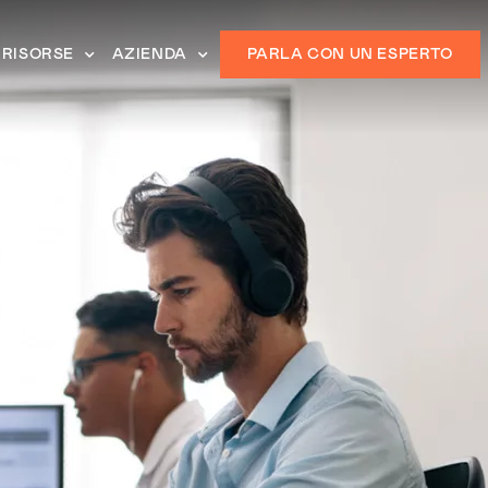
RISORSE
AZIENDA
PARLA CON UN ESPERTO