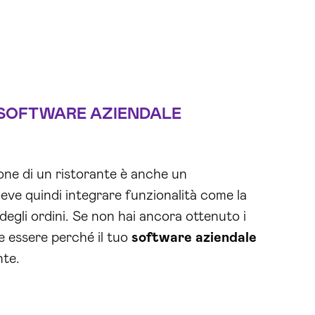
SOFTWARE AZIENDALE
one di un ristorante è anche un
ve quindi integrare funzionalità come la
degli ordini. Se non hai ancora ottenuto i
be essere perché il tuo
software aziendale
nte.