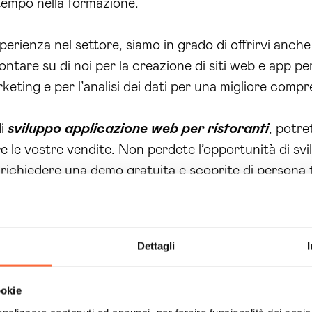
 tempo nella formazione.
perienza nel settore, siamo in grado di offrirvi anche
ontare su di noi per la creazione di siti web e app pe
eting e per l’analisi dei dati per una migliore compre
di
sviluppo applicazione web per ristoranti
, potre
 le vostre vendite. Non perdete l’opportunità di svil
 richiedere una demo gratuita e scoprite di persona t
no, sfruttate al meglio la tecnologia!
Dettagli
ookie