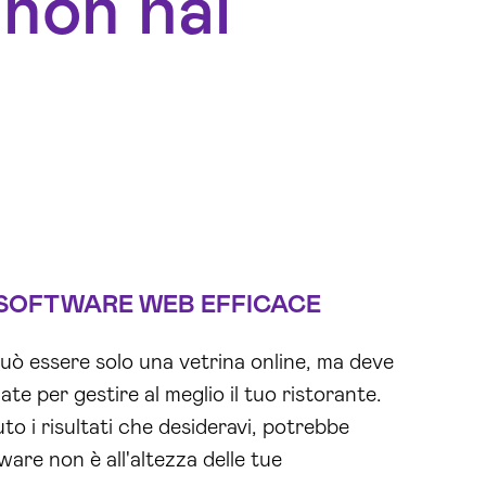
 non hai
SOFTWARE WEB
EFFICACE
ò essere solo una vetrina online, ma deve
ate per gestire al meglio il tuo ristorante.
o i risultati che desideravi, potrebbe
ware non è all'altezza delle tue