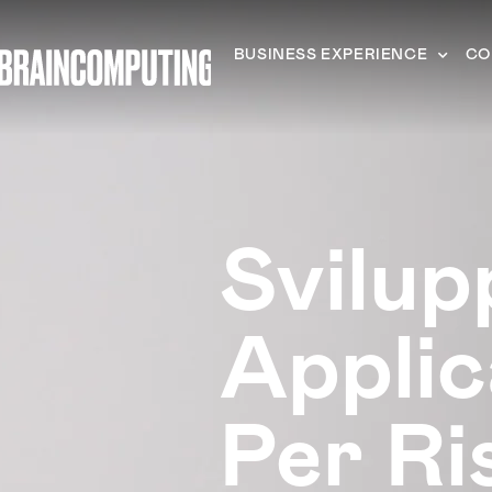
BUSINESS EXPERIENCE
CO
Svilup
Appli
Per Ri