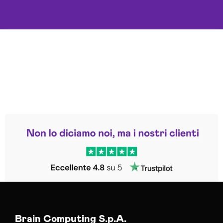
Leggi le altre recensioni
Trustpilot
Brain Computing S.p.A.