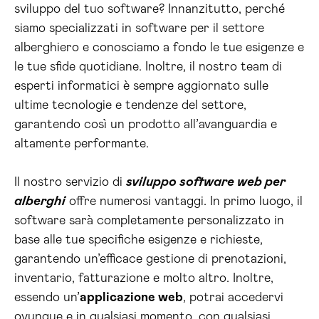
sviluppo del tuo software? Innanzitutto, perché
siamo specializzati in software per il settore
alberghiero e conosciamo a fondo le tue esigenze e
le tue sfide quotidiane. Inoltre, il nostro team di
esperti informatici è sempre aggiornato sulle
ultime tecnologie e tendenze del settore,
garantendo così un prodotto all’avanguardia e
altamente performante.
Il nostro servizio di
sviluppo software web per
alberghi
offre numerosi vantaggi. In primo luogo, il
software sarà completamente personalizzato in
base alle tue specifiche esigenze e richieste,
garantendo un’efficace gestione di prenotazioni,
inventario, fatturazione e molto altro. Inoltre,
essendo un’
applicazione web
, potrai accedervi
ovunque e in qualsiasi momento, con qualsiasi