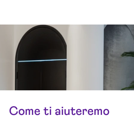
Come ti aiuteremo