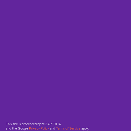
This site is protected by reCAPTCHA
and the Google
Privacy Policy
and
Terms of Service
apply.