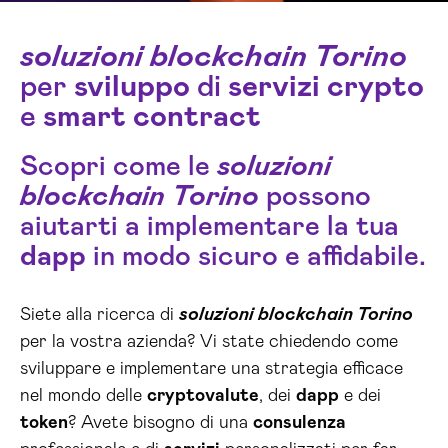
soluzioni blockchain Torino
per
sviluppo
di
servizi
crypto
e
smart contract
Scopri come le
soluzioni
blockchain Torino
possono
aiutarti a implementare la tua
dapp
in modo sicuro e affidabile.
Siete alla ricerca di
soluzioni blockchain Torino
per la vostra azienda? Vi state chiedendo come
sviluppare e implementare una strategia efficace
nel mondo delle
cryptovalute
, dei
dapp
e dei
token
? Avete bisogno di una
consulenza