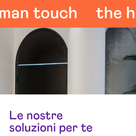
n touch
the hum
Le nostre
soluzioni per te