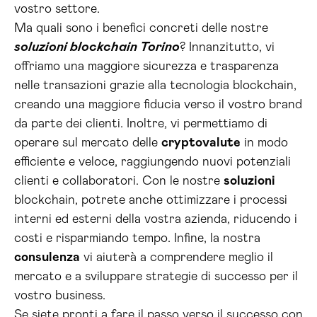
vostro settore.
Ma quali sono i benefici concreti delle nostre
soluzioni blockchain Torino
? Innanzitutto, vi
offriamo una maggiore sicurezza e trasparenza
nelle transazioni grazie alla tecnologia blockchain,
creando una maggiore fiducia verso il vostro brand
da parte dei clienti. Inoltre, vi permettiamo di
operare sul mercato delle
cryptovalute
in modo
efficiente e veloce, raggiungendo nuovi potenziali
clienti e collaboratori. Con le nostre
soluzioni
blockchain, potrete anche ottimizzare i processi
interni ed esterni della vostra azienda, riducendo i
costi e risparmiando tempo. Infine, la nostra
consulenza
vi aiuterà a comprendere meglio il
mercato e a sviluppare strategie di successo per il
vostro business.
Se siete pronti a fare il passo verso il successo con