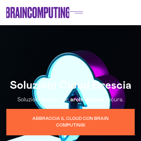
Soluzioni Cloud Brescia
Soluzioni
native
per
archiviazione
sicura.
ABBRACCIA IL CLOUD CON BRAIN
COMPUTING!