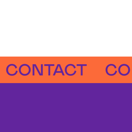
NTACT
CONTA