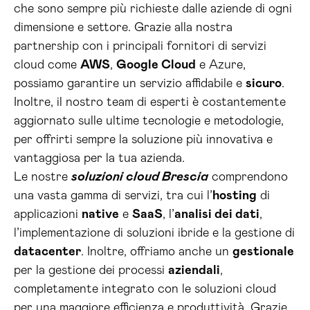
che sono sempre più richieste dalle aziende di ogni
dimensione e settore. Grazie alla nostra
partnership con i principali fornitori di servizi
cloud come
AWS
,
Google Cloud
e Azure,
possiamo garantire un servizio affidabile e
sicuro
.
Inoltre, il nostro team di esperti è costantemente
aggiornato sulle ultime tecnologie e metodologie,
per offrirti sempre la soluzione più innovativa e
vantaggiosa per la tua azienda.
Le nostre
soluzioni cloud Brescia
comprendono
una vasta gamma di servizi, tra cui l’
hosting
di
applicazioni
native
e
SaaS
, l’
analisi dei dati
,
l’implementazione di soluzioni ibride e la gestione di
datacenter
. Inoltre, offriamo anche un
gestionale
per la gestione dei processi
aziendali
,
completamente integrato con le soluzioni cloud
per una maggiore efficienza e produttività. Grazie