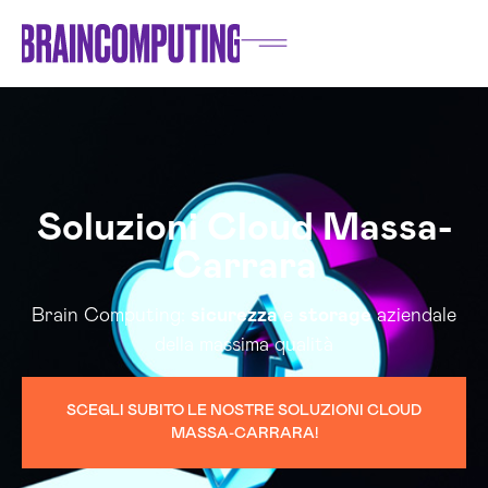
Soluzioni Cloud Massa-
Carrara
Brain Computing:
sicurezza
e
storage
aziendale
della massima qualità
SCEGLI SUBITO LE NOSTRE SOLUZIONI CLOUD
MASSA-CARRARA!