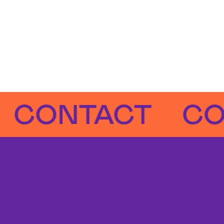
NTACT
CONT