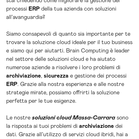
stai chiedendo come migliorare la gestione dei
processi
ERP
della tua azienda con soluzioni
all’avanguardia?
Siamo consapevoli di quanto sia importante per te
trovare la soluzione cloud ideale per il tuo business
e siamo qui per aiutarti. Brain Computing è leader
nel settore delle soluzioni cloud e ha aiutato
numerose aziende a risolvere i loro problemi di
archiviazione
,
sicurezza
e gestione dei processi
ERP
. Grazie alla nostra esperienza e alle nostre
strategie mirate, possiamo offrirti la soluzione
perfetta per le tue esigenze.
Le nostre
soluzioni cloud Massa-Carrara
sono
la risposta ai tuoi problemi di
archiviazione
dei
dati. Grazie all’utilizzo di servizi cloud ibridi, hai a