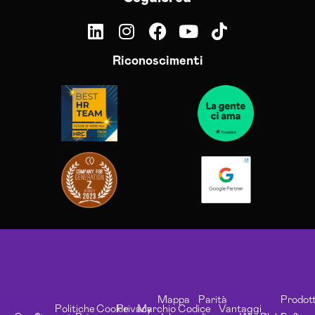
Riconoscimenti
Mappa
Parità
Prodott
Politiche
Cookie
Privacy
Marchio
Codice
Vantaggi