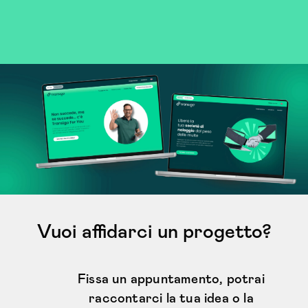
Vuoi affidarci un progetto?
Fissa un appuntamento, potrai
raccontarci la tua idea o la