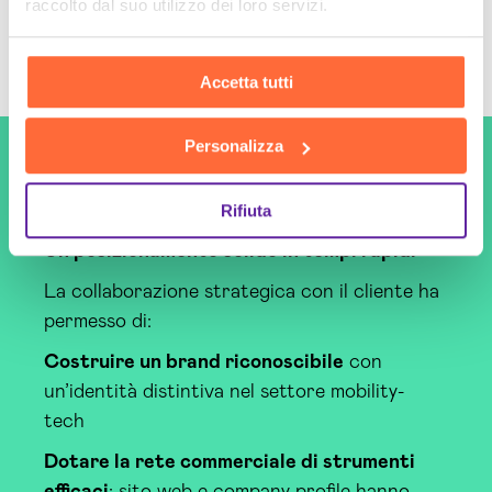
raccolto dal suo utilizzo dei loro servizi.
Accetta tutti
Personalizza
I risultati
Rifiuta
Un posizionamento solido in tempi rapidi
La collaborazione strategica con il cliente ha
permesso di:
Costruire un brand riconoscibile
con
un’identità distintiva nel settore mobility-
tech
Dotare la rete commerciale di strumenti
efficaci
: sito web e company profile hanno