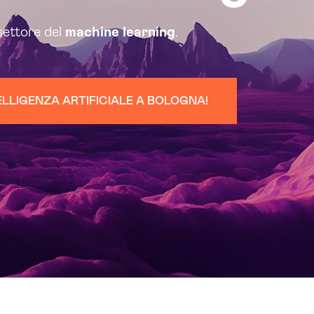
settore del
machine learning
.
TELLIGENZA ARTIFICIALE A BOLOGNA!