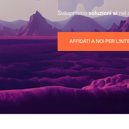
Sviluppiamo
soluzioni
ai
nel 
AFFIDATI A NOI PER L'IN