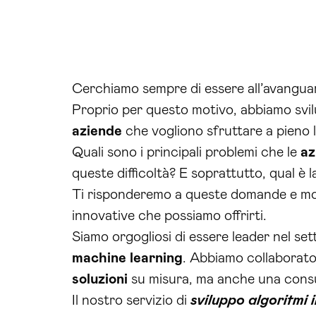
Cerchiamo sempre di essere all’avanguard
Proprio per questo motivo, abbiamo svil
aziende
che vogliono sfruttare a pieno l
Quali sono i principali problemi che le
az
queste difficoltà? E soprattutto, qual è 
Ti risponderemo a queste domande e molt
innovative che possiamo offrirti.
Siamo orgogliosi di essere leader nel sett
machine learning
. Abbiamo collabora
soluzioni
su misura, ma anche una consul
Il nostro servizio di
sviluppo algoritmi 