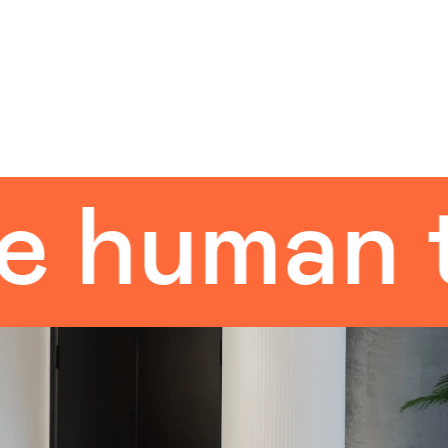
man touc