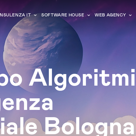
NSULENZA IT
SOFTWARE HOUSE
WEB AGENCY
po Algoritmi
igenza
ciale Bologna