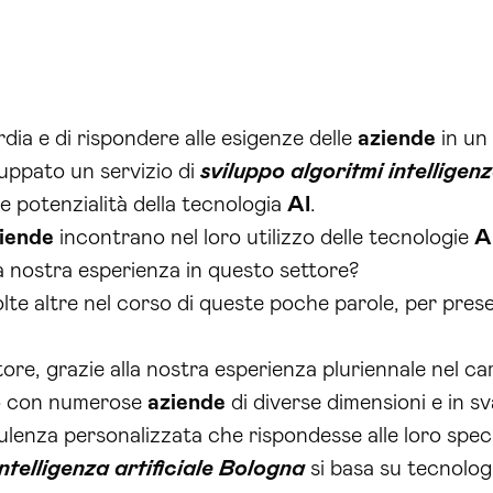
ia e di rispondere alle esigenze delle
aziende
in un
uppato un servizio di
sviluppo algoritmi intelligen
e potenzialità della tecnologia
AI
.
iende
incontrano nel loro utilizzo delle tecnologie
A
la nostra esperienza in questo settore?
e altre nel corso di queste poche parole, per presen
ore, grazie alla nostra esperienza pluriennale nel camp
to con numerose
aziende
di diverse dimensioni e in sv
enza personalizzata che rispondesse alle loro speci
intelligenza artificiale Bologna
si basa su tecnolog