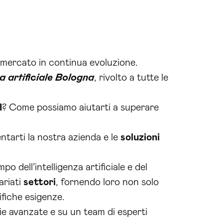
 mercato in continua evoluzione.
za artificiale Bologna
, rivolto a tutte le
I
? Come possiamo aiutarti a superare
tarti la nostra azienda e le
soluzioni
o dell’intelligenza artificiale e del
ariati
settori
, fornendo loro non solo
fiche esigenze.
ie avanzate e su un team di esperti