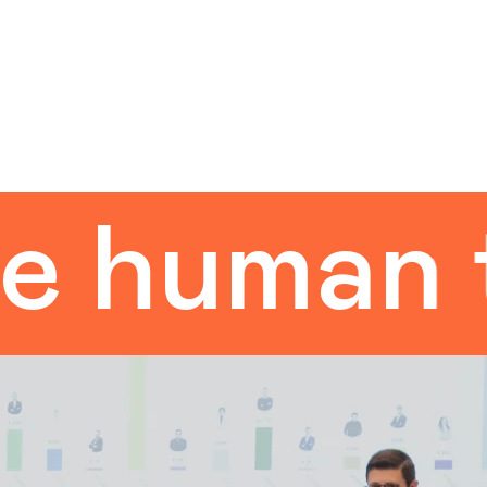
man touc