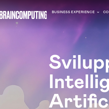
BUSINESS EXPERIENCE
CO
Svilup
Intell
Artifi