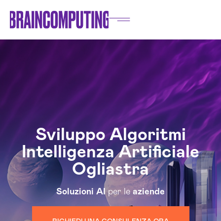
Sviluppo Algoritmi
Intelligenza Artificiale
Ogliastra
Soluzioni
AI
per le
aziende