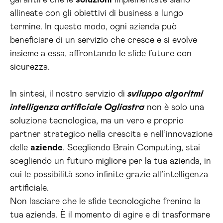
garantire che le
soluzioni
implementate siano
allineate con gli obiettivi di business a lungo
termine. In questo modo, ogni azienda può
beneficiare di un servizio che cresce e si evolve
insieme a essa, affrontando le sfide future con
sicurezza.
In sintesi, il nostro servizio di
sviluppo algoritmi
intelligenza artificiale Ogliastra
non è solo una
soluzione tecnologica, ma un vero e proprio
partner strategico nella crescita e nell’innovazione
delle
aziende
. Scegliendo Brain Computing, stai
scegliendo un futuro migliore per la tua azienda, in
cui le possibilità sono infinite grazie all’intelligenza
artificiale.
Non lasciare che le sfide tecnologiche frenino la
tua azienda. È il momento di agire e di trasformare