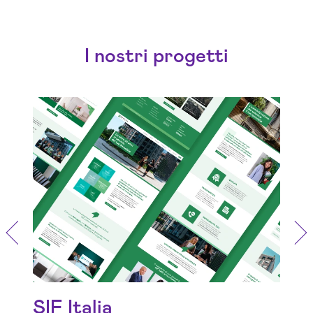
I nostri progetti
Potenziare la presenza online per
una gestione patrimoniale
trasparente ed efficiente
SIF Italia