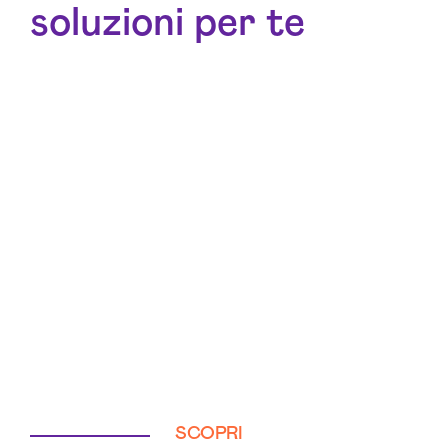
soluzioni per te
SCOPRI