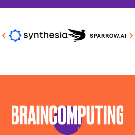
Chatbot Intelligenza Artificiale Ogliastra
Consulenza Ai Ogliastra
Consulenza Chatbot Ai Ogliastra
Llm Ogliastra
Piattaforma Ai Ogliastra
Realizzazione Piattaforme Cloud Ogliastra
Sistema Ai Ogliastra
Software House Ogliastra
Soluzioni Blockchain Ogliastra
Sviluppo App Ogliastra
Sviluppo Chatbot Ai Ogliastra
Sviluppo Software Ogliastra