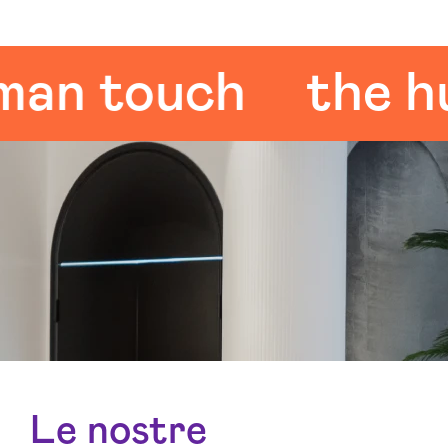
touch
the huma
Le nostre