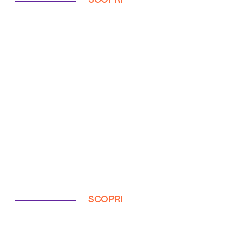
SCOPRI
SCOPRI