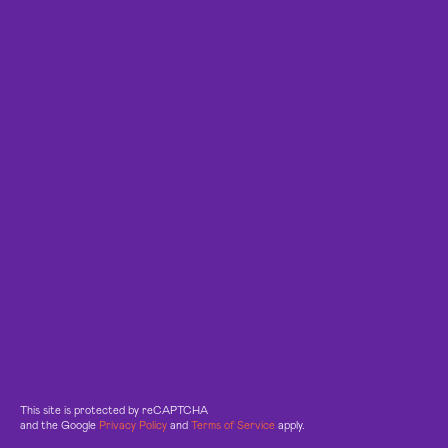
This site is protected by reCAPTCHA
and the Google
Privacy Policy
and
Terms of Service
apply.