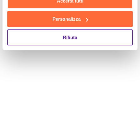
Accetta tutti
Personalizza
Rifiuta