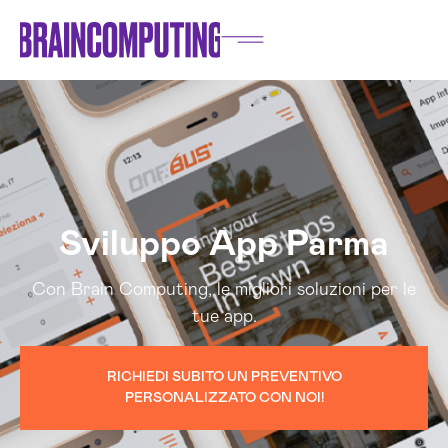
Sviluppo App Parma
Con Brain Computing, le migliori soluzioni per le
tue app.
RICHIEDI SUBITO UN PREVENTIVO
PERSONALIZZATO CON NOI!