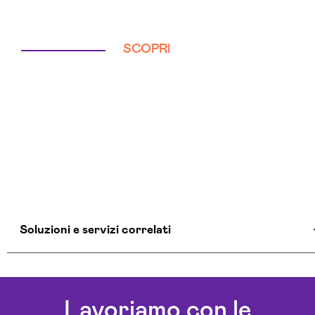
SCOPRI
Soluzioni e servizi correlati
Aziende Intelligenza Artificiale Parma
Chatbot Intelligenza Artificiale Parma
Lavoriamo con le