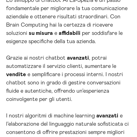
Lo sviluppo di chatbot AI La-Spezia è un passo
fondamentale per migliorare la tua comunicazione
aziendale e ottenere risultati straordinari. Con
Brain Computing hai la certezza di ricevere
soluzioni
su misura
e
affidabili
per soddisfare le
esigenze specifiche della tua azienda.
Grazie ai nostri chatbot
avanzati
, potrai
automatizzare il servizio clienti, aumentare le
vendite
e semplificare i processi interni. I nostri
chatbot sono in grado di gestire conversazioni
fluide e autentiche, offrendo un’esperienza
coinvolgente per gli utenti.
I nostri algoritmi di machine learning
avanzati
e
l’elaborazione del linguaggio naturale sofisticata ci
consentono di offrire prestazioni sempre migliori