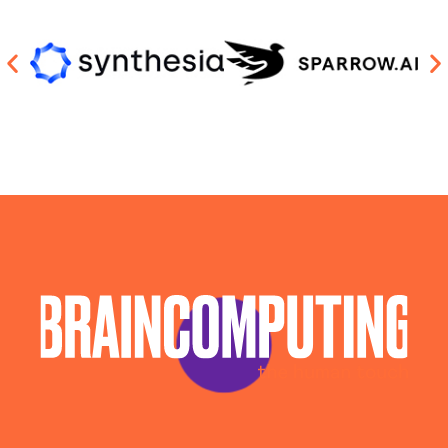
Consulenza Chatbot Ai La-spezia
Llm La-spezia
Piattaforma Ai La-spezia
Realizzazione Piattaforme Cloud La-spezia
Sistema Ai La-spezia
Sviluppo Algoritmi Intelligenza Artificiale La-spezia