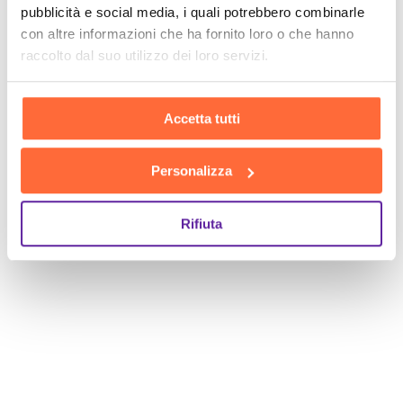
pubblicità e social media, i quali potrebbero combinarle
con altre informazioni che ha fornito loro o che hanno
SCOPRI
raccolto dal suo utilizzo dei loro servizi.
Accetta tutti
Personalizza
Rifiuta