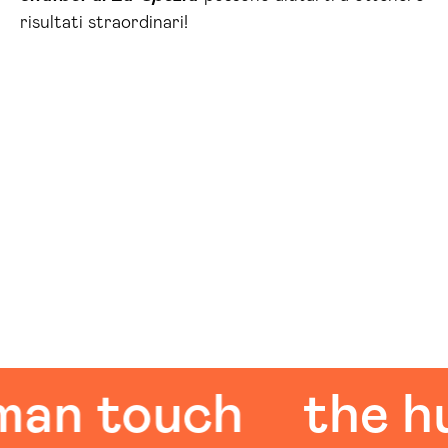
risultati straordinari!
touch
the huma