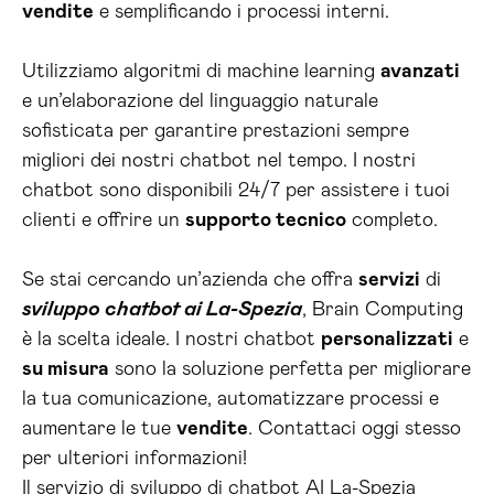
vendite
e semplificando i processi interni.
Utilizziamo algoritmi di machine learning
avanzati
e un’elaborazione del linguaggio naturale
sofisticata per garantire prestazioni sempre
migliori dei nostri chatbot nel tempo. I nostri
chatbot sono disponibili 24/7 per assistere i tuoi
clienti e offrire un
supporto tecnico
completo.
Se stai cercando un’azienda che offra
servizi
di
sviluppo chatbot ai La-Spezia
, Brain Computing
è la scelta ideale. I nostri chatbot
personalizzati
e
su misura
sono la soluzione perfetta per migliorare
la tua comunicazione, automatizzare processi e
aumentare le tue
vendite
. Contattaci oggi stesso
per ulteriori informazioni!
Il servizio di sviluppo di chatbot AI La-Spezia