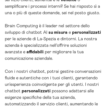
servizio clienti, aumentare le
vendite
o
semplificare i processi interni? Se hai risposto sì a
una o più di queste domande, sei nel posto giusto.
Brain Computing è il leader nel settore dello
sviluppo di chatbot AI
su misura
e
personalizzati
per le aziende di La-Spezia e dintorni. La nostra
azienda è specializzata nell’offrire soluzioni
avanzate e
affidabili
per migliorare la tua
comunicazione aziendale.
Con i nostri chatbot, potrai gestire conversazioni
fluide e autentiche con i tuoi clienti, garantendo
un’esperienza coinvolgente per gli utenti. I nostri
chatbot
personalizzati
possono adattarsi alle
esigenze specifiche della tua azienda,
automatizzando il servizio clienti, aumentando le