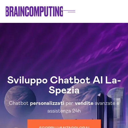
Sviluppo Chatbot AI La-
Spezia
Chatbot
personalizzati
per
vendite
avanzate e
assistenza 24h