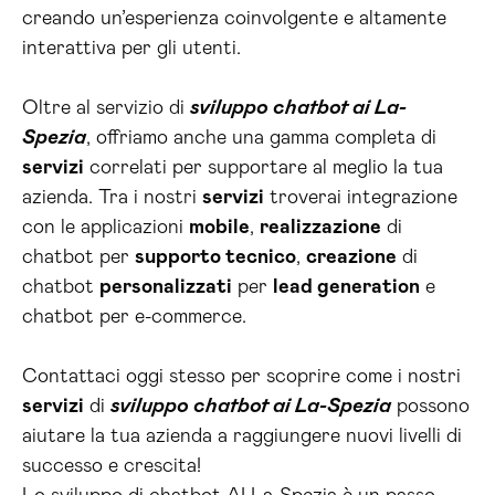
creando un’esperienza coinvolgente e altamente
interattiva per gli utenti.
Oltre al servizio di
sviluppo chatbot ai La-
Spezia
, offriamo anche una gamma completa di
servizi
correlati per supportare al meglio la tua
azienda. Tra i nostri
servizi
troverai integrazione
con le applicazioni
mobile
,
realizzazione
di
chatbot per
supporto tecnico
,
creazione
di
chatbot
personalizzati
per
lead generation
e
chatbot per e-commerce.
Contattaci oggi stesso per scoprire come i nostri
servizi
di
sviluppo chatbot ai La-Spezia
possono
aiutare la tua azienda a raggiungere nuovi livelli di
successo e crescita!