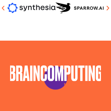
Llm Macerata
Piattaforma Ai Macerata
Realizzazione Piattaforme Cloud Macerata
Sistema Ai Macerata
Software House Macerata
Soluzioni Blockchain Macerata
Sviluppo Algoritmi Intelligenza Artificiale Macerata
Sviluppo App Macerata
Sviluppo Software Macerata