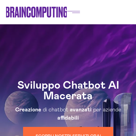
Sviluppo Chatbot AI
Macerata
Creazione
di chatbot
avanzati
per aziende
affidabili