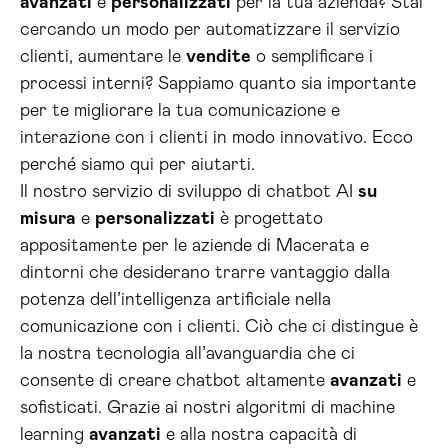
avanzati
e
personalizzati
per la tua azienda? Stai
cercando un modo per automatizzare il servizio
clienti, aumentare le
vendite
o semplificare i
processi interni? Sappiamo quanto sia importante
per te migliorare la tua comunicazione e
interazione con i clienti in modo innovativo. Ecco
perché siamo qui per aiutarti.
Il nostro servizio di sviluppo di chatbot AI
su
misura
e
personalizzati
è progettato
appositamente per le aziende di Macerata e
dintorni che desiderano trarre vantaggio dalla
potenza dell’intelligenza artificiale nella
comunicazione con i clienti. Ciò che ci distingue è
la nostra tecnologia all’avanguardia che ci
consente di creare chatbot altamente
avanzati
e
sofisticati. Grazie ai nostri algoritmi di machine
learning
avanzati
e alla nostra capacità di