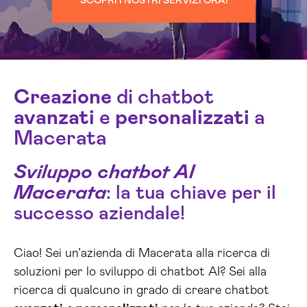
SCOPRI I NOSTRI SERVIZI ORA!
Creazione
di chatbot
avanzati
e
personalizzati
a
Macerata
Sviluppo chatbot AI
Macerata
: la tua chiave per il
successo aziendale!
Ciao! Sei un’azienda di Macerata alla ricerca di
soluzioni per lo sviluppo di chatbot AI? Sei alla
ricerca di qualcuno in grado di creare chatbot