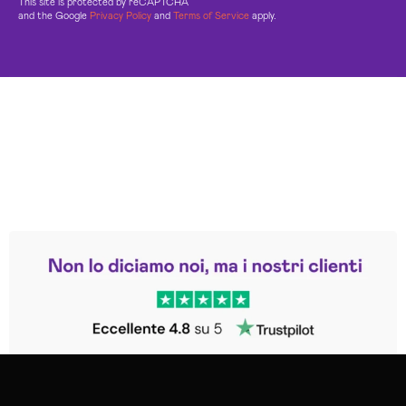
This site is protected by reCAPTCHA
and the Google
Privacy Policy
and
Terms of Service
apply.
Leggi le altre recensioni
Trustpilot