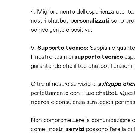
4. Miglioramento dell’esperienza utente: 
nostri chatbot
personalizzati
sono prog
coinvolgente e positiva.
5.
Supporto tecnico
: Sappiamo quanto
Il nostro team di
supporto tecnico
espe
garantendo che il tuo chatbot funzioni i
Oltre al nostro servizio di
sviluppo cha
perfettamente con il tuo chatbot. Ques
ricerca e consulenza strategica per mass
Non compromettere la comunicazione con 
come i nostri
servizi
possono fare la dif