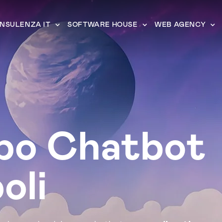
NSULENZA IT
SOFTWARE HOUSE
WEB AGENCY
ppo Chatbot
oli