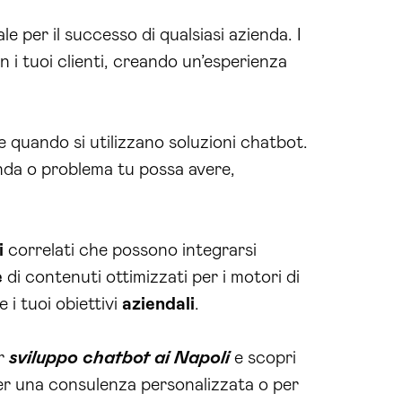
e per il successo di qualsiasi azienda. I
 i tuoi clienti, creando un’esperienza
le quando si utilizzano soluzioni chatbot.
nda o problema tu possa avere,
i
correlati che possono integrarsi
e
di contenuti ottimizzati per i motori di
 i tuoi obiettivi
aziendali
.
or
sviluppo chatbot ai Napoli
e scopri
per una consulenza personalizzata o per