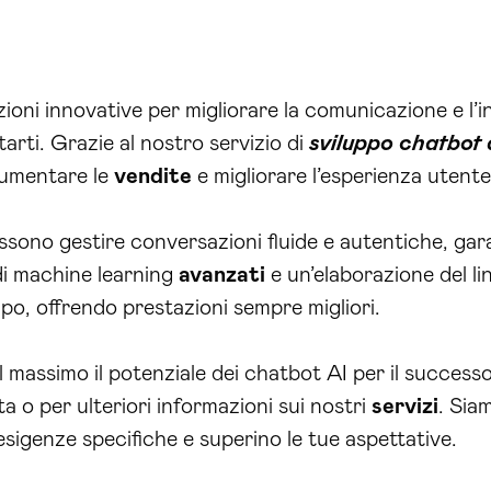
uzioni innovative per migliorare la comunicazione e l’i
arti. Grazie al nostro servizio di
sviluppo chatbot 
 aumentare le
vendite
e migliorare l’esperienza utente
sono gestire conversazioni fluide e autentiche, ga
i di machine learning
avanzati
e un’elaborazione del lin
po, offrendo prestazioni sempre migliori.
l massimo il potenziale dei chatbot AI per il success
 o per ulteriori informazioni sui nostri
servizi
. Sia
esigenze specifiche e superino le tue aspettative.