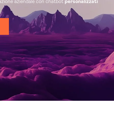
azione aziendale con chatbot
personalizzati