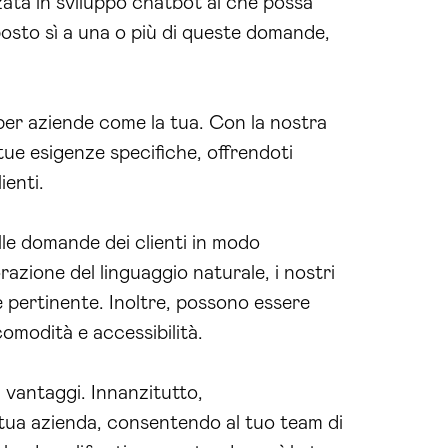
zzata in sviluppo chatbot ai che possa
sposto sì a una o più di queste domande,
er aziende come la tua. Con la nostra
 tue esigenze specifiche, offrendoti
ienti.
lle domande dei clienti in modo
azione del linguaggio naturale, i nostri
e pertinente. Inoltre, possono essere
omodità e accessibilità.
 vantaggi. Innanzitutto,
la tua azienda, consentendo al tuo team di