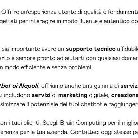
Offrire un’esperienza utente di qualità è fondamental
ettati per interagire in modo fluente e autentico con
 sia importante avere un
supporto tecnico
affidabi
rto è sempre pronto ad aiutarti con qualsiasi doma
n modo efficiente e senza problemi.
tbot ai Napoli
, offriamo anche una gamma di
serviz
ti includono
servizi
di
marketing
digitale,
creazion
imizzare il potenziale dei tuoi chatbot e raggiungere
i tuoi clienti. Scegli Brain Computing per il migli
ferenza per la tua azienda. Contattaci oggi stesso 