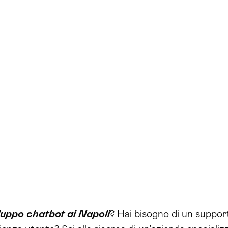
luppo chatbot ai Napoli
? Hai bisogno di un support