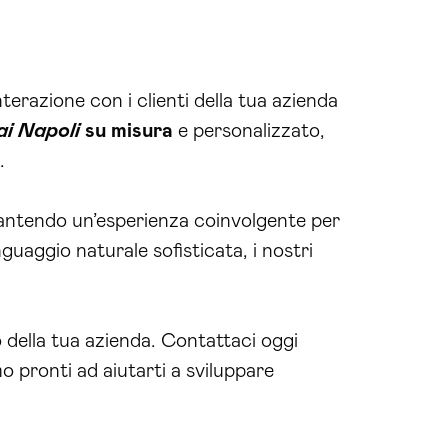
nterazione con i clienti della tua azienda
ai Napoli
su misura
e personalizzato,
.
rantendo un’esperienza coinvolgente per
guaggio naturale sofisticata, i nostri
o della tua azienda. Contattaci oggi
mo pronti ad aiutarti a sviluppare