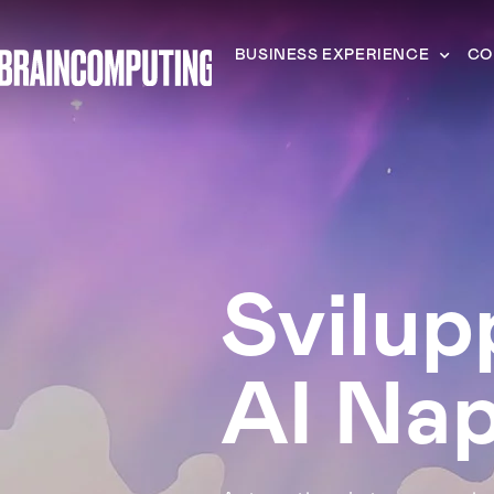
BUSINESS EXPERIENCE
CO
Svilu
AI Nap