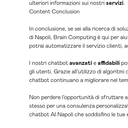
ulteriori informazioni sui nostri
servizi
.
Content Conclusion
In conclusione, se sei alla ricerca di sol
di Napoli, Brain Computing è qui per aiut
potrai automatizzare il servizio clienti,
I nostri chatbot
avanzati
e
affidabili
pos
gli utenti. Grazie all’utilizzo di algoritm
chatbot continuano a migliorare nel tem
Non perdere l’opportunità di sfruttare a
stesso per una consulenza personalizzata
chatbot AI Napoli che soddisfino le tue 