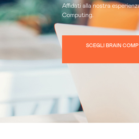
Affidati alla nostra esperienz
Computing.
SCEGLI BRAIN COMP