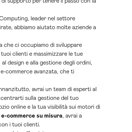
 di supporto per tenere il passo con la
 Computing, leader nel settore
 mirate, abbiamo aiutato molte aziende a
ca che ci occupiamo di sviluppare
tuoi clienti e massimizzare le tue
l design e alla gestione degli ordini,
di e-commerce avanzata, che ti
nnanzitutto, avrai un team di esperti al
ncentrarti sulla gestione del tuo
io online e la tua visibilità sui motori di
i
e-commerce su misura
, avrai a
n i tuoi clienti.