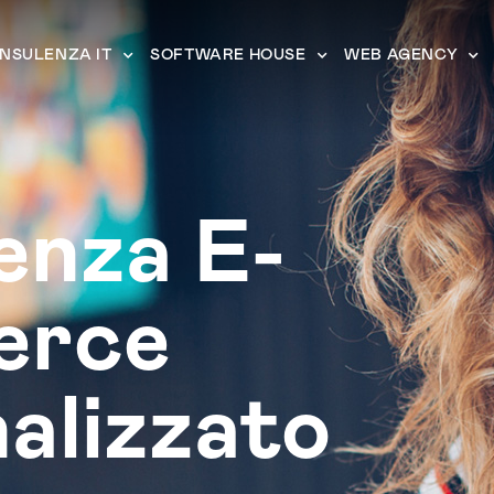
NSULENZA IT
SOFTWARE HOUSE
WEB AGENCY
enza E-
erce
alizzato