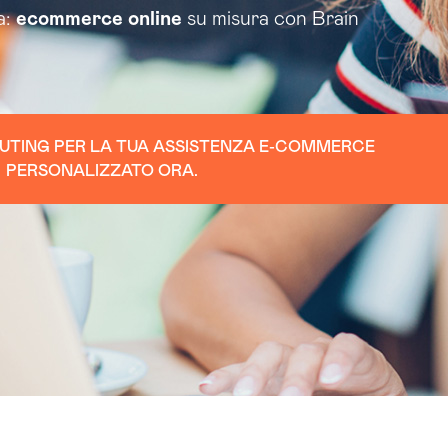
a:
ecommerce online
su misura con Brain
UTING PER LA TUA ASSISTENZA E-COMMERCE
PERSONALIZZATO ORA.