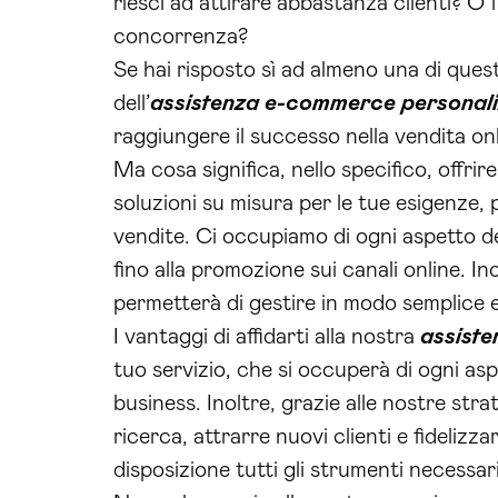
riesci ad attirare abbastanza clienti? O 
concorrenza?
Se hai risposto sì ad almeno una di ques
dell’
assistenza e-commerce personal
raggiungere il successo nella vendita onl
Ma cosa significa, nello specifico, offrir
soluzioni su misura per le tue esigenze, 
vendite. Ci occupiamo di ogni aspetto del
fino alla promozione sui canali online. 
permetterà di gestire in modo semplice e
I vantaggi di affidarti alla nostra
assist
tuo servizio, che si occuperà di ogni aspe
business. Inoltre, grazie alle nostre strat
ricerca, attrarre nuovi clienti e fidelizzar
disposizione tutti gli strumenti necessari