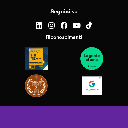
Seguici su
Riconoscimenti