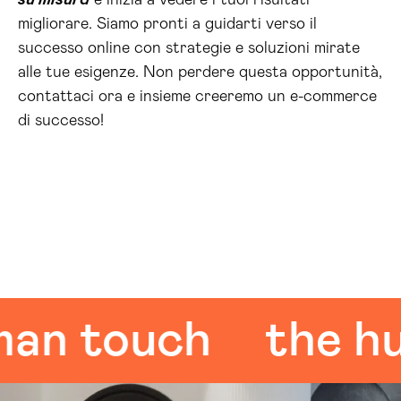
su misura
e inizia a vedere i tuoi risultati
migliorare. Siamo pronti a guidarti verso il
successo online con strategie e soluzioni mirate
alle tue esigenze. Non perdere questa opportunità,
contattaci ora e insieme creeremo un e-commerce
di successo!
 touch
the huma