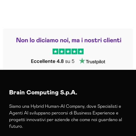
Leggi le altre recensioni
Trustpilot
Brain Computing S.p.A.
Siamo una Hybrid Human-AI Company, dove Specialisti e
Agenti AI sviluppano percorsi di Business Experience e
progetti innovativi per aziende che come noi guardano al
futuro.