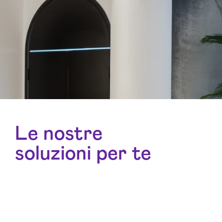
Le nostre
soluzioni per te