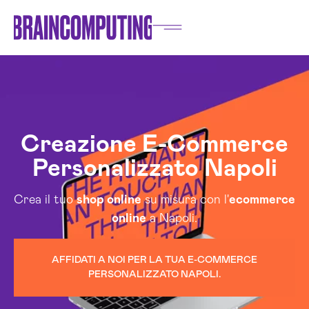
Creazione E-Commerce
Personalizzato Napoli
Crea il tuo
shop online
su misura con l'
ecommerce
online
a Napoli.
AFFIDATI A NOI PER LA TUA E-COMMERCE
PERSONALIZZATO NAPOLI.