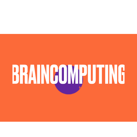
Gestione Shop Online Napoli
Realizzazione E-commerce Personalizzato Napoli
Realizzazione E-commerce Su Misura Napoli
Realizzazione Ecommerce Online Napoli
Realizzazione Shop Online Napoli