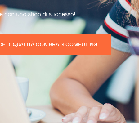
ne con uno shop di successo!
CE DI QUALITÀ CON BRAIN COMPUTING.