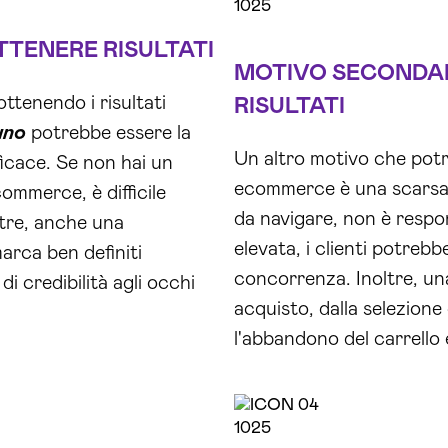
TTENERE RISULTATI
MOTIVO SECONDAR
ottenendo i risultati
RISULTATI
uno
potrebbe essere la
Un altro motivo che potr
icace. Se non hai un
ecommerce è una scarsa 
ommerce, è difficile
da navigare, non è respo
ltre, anche una
elevata, i clienti potreb
arca ben definiti
concorrenza. Inoltre, un
i credibilità agli occhi
acquisto, dalla selezion
l'abbandono del carrello 