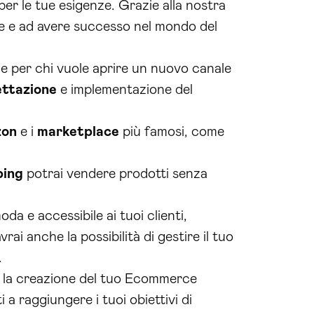
er le tue esigenze. Grazie alla nostra
e e ad avere successo nel mondo del
le per chi vuole aprire un nuovo canale
ttazione
e implementazione del
on
e i
marketplace
più famosi, come
ping
potrai vendere prodotti senza
da e accessibile ai tuoi clienti,
ai anche la possibilità di gestire il tuo
.
er la creazione del tuo Ecommerce
a raggiungere i tuoi obiettivi di