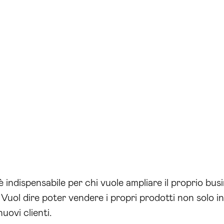
ndispensabile per chi vuole ampliare il proprio bus
 Vuol dire poter vendere i propri prodotti non solo in 
uovi clienti.