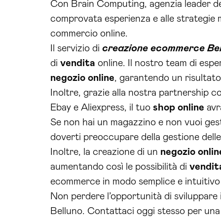
Con Brain Computing, agenzia leader del 
comprovata esperienza e alle strategie
commercio online.
Il servizio di
creazione ecommerce Bel
di
vendita
online. Il nostro team di espert
negozio online
, garantendo un risultato
Inoltre, grazie alla nostra partnership
Ebay e Aliexpress, il tuo
shop online
avrà
Se non hai un magazzino e non vuoi gesti
doverti preoccupare della gestione delle 
Inoltre, la creazione di un
negozio onlin
aumentando così le possibilità di
vendit
ecommerce in modo semplice e intuitivo 
Non perdere l’opportunità di sviluppare 
Belluno. Contattaci oggi stesso per una 