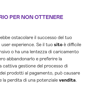
IO PER NON OTTENERE
ebbe ostacolare il successo del tuo
user experience. Se il tuo
sito
è difficile
nsivo o ha una lentezza di caricamento
bero abbandonarlo e preferire la
a cattiva gestione del processo di
e dei prodotti al pagamento, può causare
e la perdita di una potenziale
vendita
.