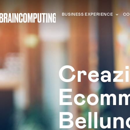
BUSINESS EXPERIENCE
CO
Creaz
Ecomm
Bellun