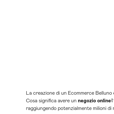
La creazione di un Ecommerce Belluno è i
Cosa significa avere un
negozio online
?
raggiungendo potenzialmente milioni di n