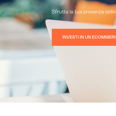
Sfrutta la tua presenza onli
INVESTI IN UN ECOMMER