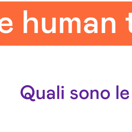
man touc
Quali sono le