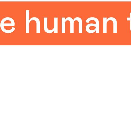
man touc