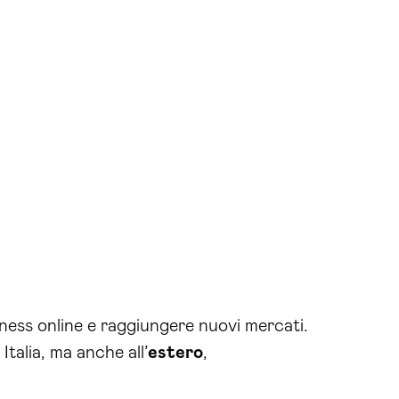
iness online e raggiungere nuovi mercati.
Italia, ma anche all’
estero
,