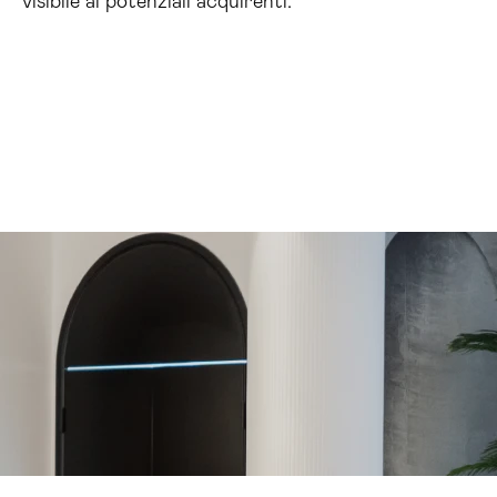
visibile ai potenziali acquirenti.