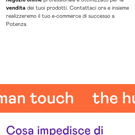
negozio online
professionale e ottimizzato per la
vendita
dei tuoi prodotti. Contattaci ora e insieme
realizzeremo il tuo e-commerce di successo a
Potenza.
 touch
the huma
Cosa impedisce di