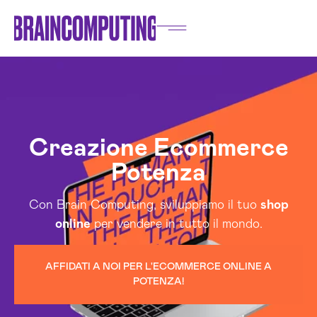
Creazione Ecommerce
Potenza
Con Brain Computing, sviluppiamo il tuo
shop
online
per vendere in tutto il mondo.
AFFIDATI A NOI PER L'ECOMMERCE ONLINE A
POTENZA!