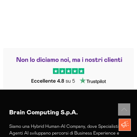
Leggi le altre recensioni
Trustpilot
Brain Computing S.p.A.
Siamo una Hybrid Human-AI Company, dove Specialisti e
Agenti AI sviluppano percorsi di Business Experience e