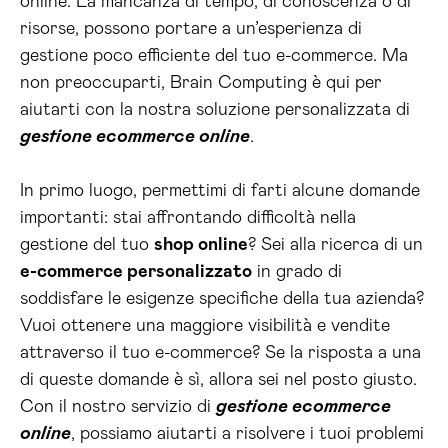
online. La mancanza di tempo, di conoscenza o di
risorse, possono portare a un’esperienza di
gestione poco efficiente del tuo e-commerce. Ma
non preoccuparti, Brain Computing è qui per
aiutarti con la nostra soluzione personalizzata di
gestione ecommerce online
.
In primo luogo, permettimi di farti alcune domande
importanti: stai affrontando difficoltà nella
gestione del tuo
shop online
? Sei alla ricerca di un
e-commerce personalizzato
in grado di
soddisfare le esigenze specifiche della tua azienda?
Vuoi ottenere una maggiore visibilità e vendite
attraverso il tuo e-commerce? Se la risposta a una
di queste domande è sì, allora sei nel posto giusto.
Con il nostro servizio di
gestione ecommerce
online
, possiamo aiutarti a risolvere i tuoi problemi