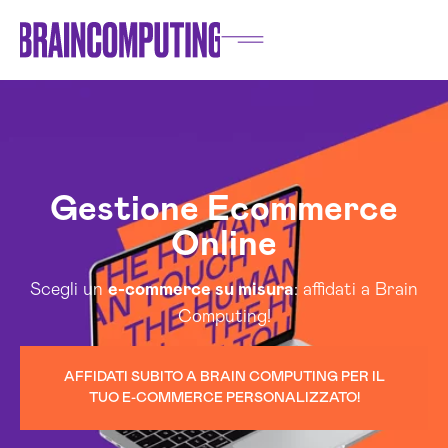
Gestione Ecommerce
Online
Scegli un
e-commerce su misura
: affidati a Brain
Computing!
AFFIDATI SUBITO A BRAIN COMPUTING PER IL
TUO E-COMMERCE PERSONALIZZATO!