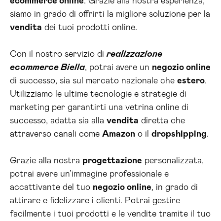
ecommerce online
. Grazie alla nostra esperienza,
siamo in grado di offrirti la migliore soluzione per la
vendita
dei tuoi prodotti online.
Con il nostro servizio di
realizzazione
ecommerce Biella
, potrai avere un
negozio online
di successo, sia sul mercato nazionale che
estero
.
Utilizziamo le ultime tecnologie e strategie di
marketing per garantirti una vetrina online di
successo, adatta sia alla
vendita
diretta che
attraverso canali come
Amazon
o il
dropshipping
.
Grazie alla nostra
progettazione
personalizzata,
potrai avere un’immagine professionale e
accattivante del tuo
negozio online
, in grado di
attirare e fidelizzare i clienti. Potrai gestire
facilmente i tuoi prodotti e le vendite tramite il tuo