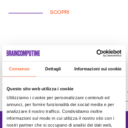
SCOPRI
Consenso
Dettagli
Informazioni sui cookie
Questo sito web utilizza i cookie
Potrebbe interessarti
Utilizziamo i cookie per personalizzare contenuti ed
annunci, per fornire funzionalità dei social media e per
analizzare il nostro traffico. Condividiamo inoltre
Creazione Ecommerce Biella
informazioni sul modo in cui utilizza il nostro sito con i
Lavoriamo con le
nostri partner che si occupano di analisi dei dati web,