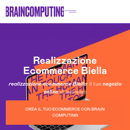
Realizzazione
Ecommerce Biella
realizzazione ecommerce Biella
: il tuo
negozio
online
di successo
CREA IL TUO ECOMMERCE CON BRAIN
COMPUTING