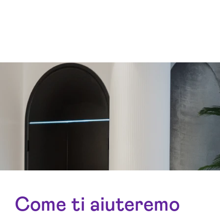
Come ti aiuteremo