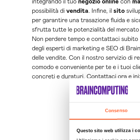
integrando il tuo
negozio online
con
ma
possibilità di
vendita
. Infine, il
sito
svilu
per garantire una trasazione fluida e sic
sfrutta tutte le potenzialità del mercato
Non perdere tempo e contattaci subito pe
degli esperti di marketing e SEO di Brai
delle vendite. Con il nostro servizio di
comodo e conveniente per te e i tuoi clien
concreti e duraturi. Contattaci ora e ini
Consenso
Questo sito web utilizza i c