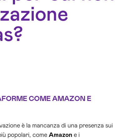
zzazione
as?
TAFORME COME
AMAZON
E
vazione è la mancanza di una presenza sui
più popolari, come
Amazon
e i