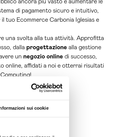
ubblico ancora più vasto e aumentare le
stema di pagamento sicuro e intuitivo,
er il tuo Ecommerce Carbonia Iglesias e
una svolta alla tua attività. Approfitta
sso, dalla
progettazione
alla gestione
 avere un
negozio online
di successo,
nline, affidati a noi e otterrai risultati
in Computing!
Informazioni sui cookie