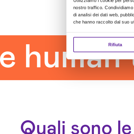
Utilizziamo i cookie per perso
nostro traffico. Condividiamo 
di analisi dei dati web, pubbl
che hanno raccolto dal suo uti
man touc
Rifiuta
Quali sono le