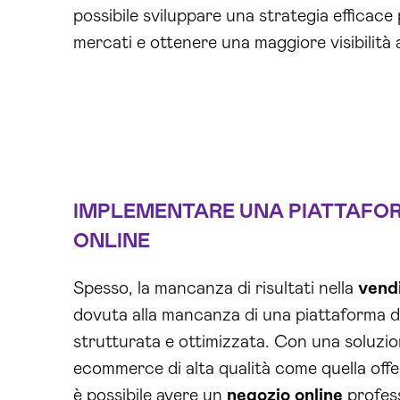
possibile sviluppare una strategia efficac
mercati e ottenere una maggiore visibilità a
IMPLEMENTARE UNA PIATTAFO
ONLINE
Spesso, la mancanza di risultati nella
vend
dovuta alla mancanza di una piattaforma 
strutturata e ottimizzata. Con una soluzio
ecommerce di alta qualità come quella off
è possibile avere un
negozio online
profess