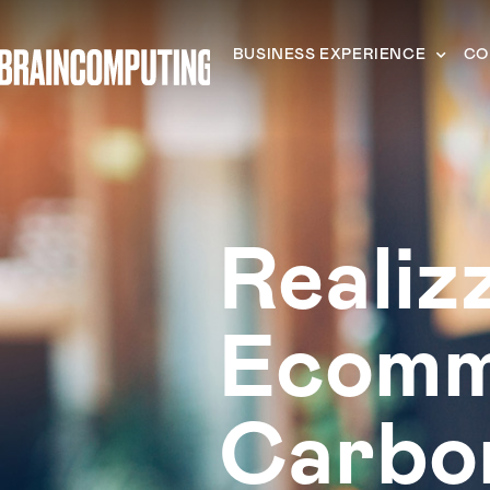
BUSINESS EXPERIENCE
CO
Realiz
Ecomm
Carbon