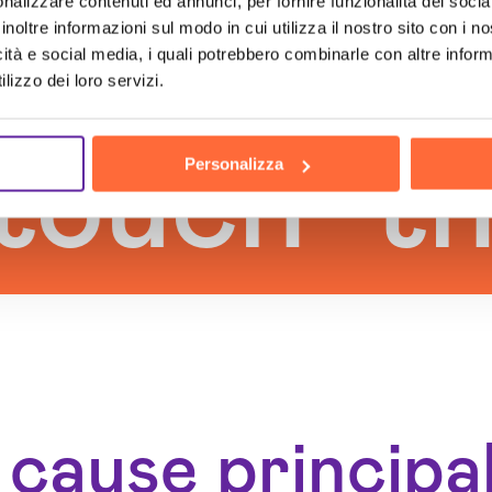
nalizzare contenuti ed annunci, per fornire funzionalità dei socia
inoltre informazioni sul modo in cui utilizza il nostro sito con i 
icità e social media, i quali potrebbero combinarle con altre inform
lizzo dei loro servizi.
h
the hu
Personalizza
 cause principal