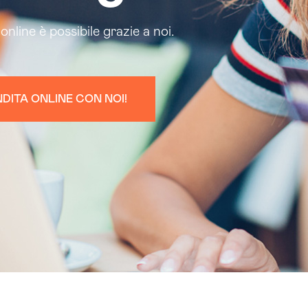
online è possibile grazie a noi.
NDITA ONLINE CON NOI!