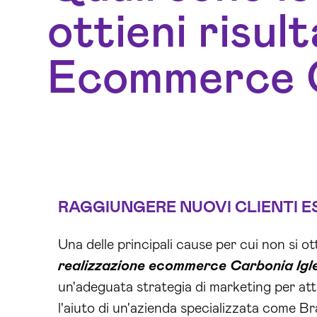
ottieni risul
Ecommerce C
RAGGIUNGERE NUOVI CLIENTI E
Una delle principali cause per cui non si ot
realizzazione ecommerce Carbonia Igl
un'adeguata strategia di marketing per attr
l'aiuto di un'azienda specializzata come B