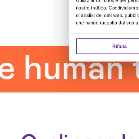
Utilizziamo i cookie per perso
nostro traffico. Condividiamo 
di analisi dei dati web, pubbl
che hanno raccolto dal suo uti
Rifiuta
man touc