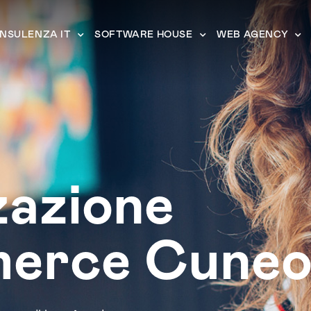
NSULENZA IT
SOFTWARE HOUSE
WEB AGENCY
zazione
erce Cune