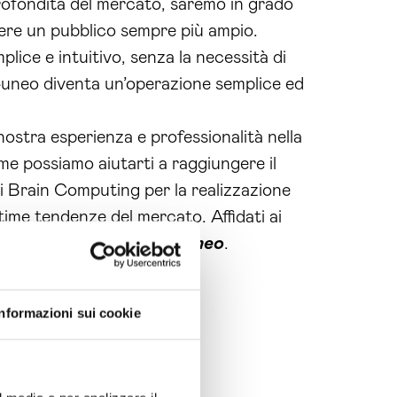
pprofondita del mercato, saremo in grado
ngere un pubblico sempre più ampio.
lice e intuitivo, senza la necessità di
uneo diventa un’operazione semplice ed
 nostra esperienza e professionalità nella
e possiamo aiutarti a raggiungere il
li Brain Computing per la realizzazione
ltime tendenze del mercato. Affidati ai
izzazione ecommerce Cuneo
.
Informazioni sui cookie