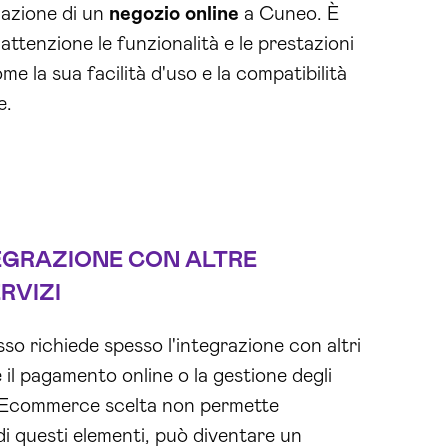
zazione di un
negozio online
a Cuneo. È
ttenzione le funzionalità e le prestazioni
me la sua facilità d'uso e la compatibilità
e.
TEGRAZIONE CON ALTRE
RVIZI
 richiede spesso l'integrazione con altri
 il pagamento online o la gestione degli
ma Ecommerce scelta non permette
di questi elementi, può diventare un