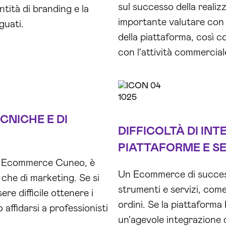
sul successo della realiz
ntità di branding e la
importante valutare con a
guati.
della piattaforma, così co
con l'attività commercial
NICHE E DI
DIFFICOLTÀ DI IN
PIATTAFORME E SE
 un Ecommerce Cuneo, è
Un Ecommerce di successo
che di marketing. Se si
strumenti e servizi, come
re difficile ottenere i
ordini. Se la piattafor
 affidarsi a professionisti
un'agevole integrazione 