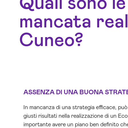
Quali sono le
mancata real
Cuneo?
ASSENZA DI UNA BUONA STRAT
In mancanza di una strategia efficace, può e
giusti risultati nella realizzazione di un 
importante avere un piano ben definito ch