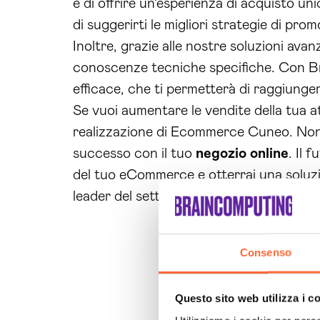
e di offrire un’esperienza di acquisto u
di suggerirti le migliori strategie di p
Inoltre, grazie alle nostre soluzioni avan
conoscenze tecniche specifiche. Con Br
efficace, che ti permetterà di raggiungere
Se vuoi aumentare le vendite della tua att
realizzazione di Ecommerce Cuneo. Non p
successo con il tuo
negozio online
. Il 
del tuo eCommerce e otterrai una soluzion
leader del settore, scegli la qualità e 
Consenso
Questo sito web utilizza i c