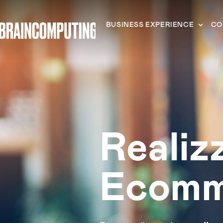
BUSINESS EXPERIENCE
CO
Realiz
Ecomm