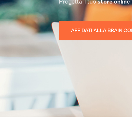
Progetta il tuo
store online
AFFIDATI ALLA BRAIN C