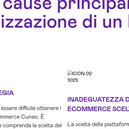
 cause principal
izzazione di u
EGIA
INADEGUATEZZA 
ssere difficile ottenere i
ECOMMERCE SCEL
Ecommerce Cuneo. È
La scelta della piattaf
e comprenda la scelta del