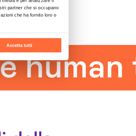
l media e per analizzare il
nostri partner che si occupano
azioni che ha fornito loro o
Accetta tutti
man touc