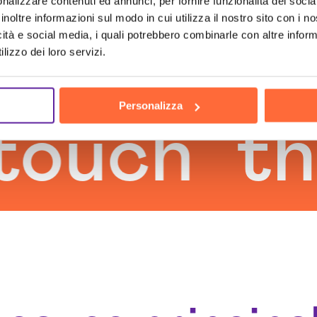
nalizzare contenuti ed annunci, per fornire funzionalità dei socia
inoltre informazioni sul modo in cui utilizza il nostro sito con i 
icità e social media, i quali potrebbero combinarle con altre inform
lizzo dei loro servizi.
Personalizza
h
the hu