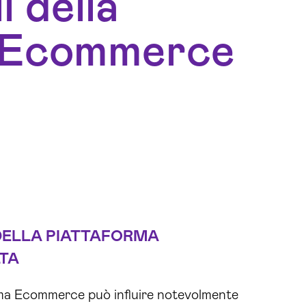
i della
n Ecommerce
DELLA PIATTAFORMA
TA
orma Ecommerce può influire notevolmente