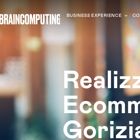
BUSINESS EXPERIENCE
CO
Realiz
Ecomm
Gorizi