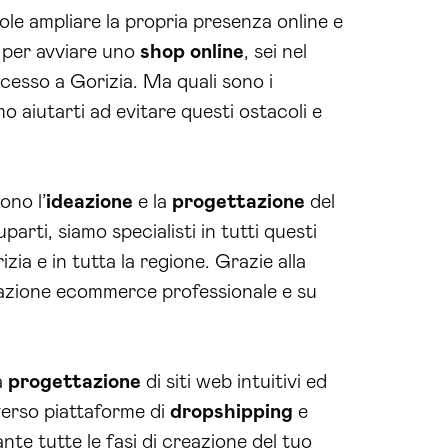
e ampliare la propria presenza online e
e per avviare uno
shop online
, sei nel
cesso a Gorizia. Ma quali sono i
aiutarti ad evitare questi ostacoli e
ono l’
ideazione
e la
progettazione
del
arti, siamo specialisti in tutti questi
zia e in tutta la regione. Grazie alla
izzazione ecommerce professionale e su
a
progettazione
di siti web intuitivi ed
averso piattaforme di
dropshipping
e
te tutte le fasi di creazione del tuo