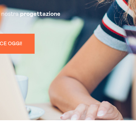
a nostra
progettazione
CE OGGI!