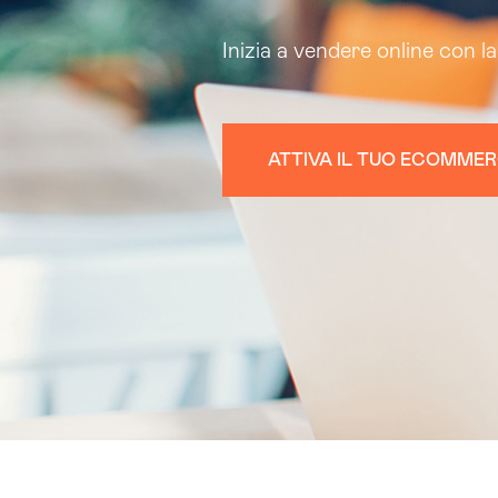
Inizia a vendere online con l
ATTIVA IL TUO ECOMMER