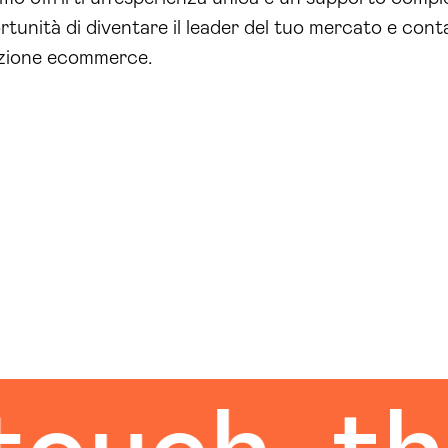
unità di diventare il leader del tuo mercato e conta
zzazione ecommerce.