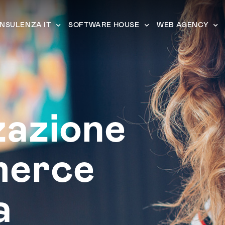
NSULENZA IT
SOFTWARE HOUSE
WEB AGENCY
zazione
erce
a