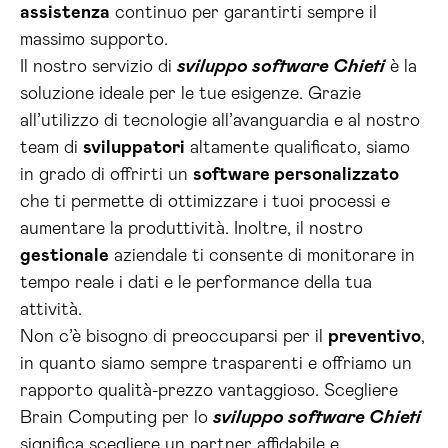
assistenza
continuo per garantirti sempre il
massimo supporto.
Il nostro servizio di
sviluppo software Chieti
è la
soluzione ideale per le tue esigenze. Grazie
all’utilizzo di tecnologie all’avanguardia e al nostro
team di
sviluppatori
altamente qualificato, siamo
in grado di offrirti un
software personalizzato
che ti permette di ottimizzare i tuoi processi e
aumentare la produttività. Inoltre, il nostro
gestionale
aziendale ti consente di monitorare in
tempo reale i dati e le performance della tua
attività.
Non c’è bisogno di preoccuparsi per il
preventivo
,
in quanto siamo sempre trasparenti e offriamo un
rapporto qualità-prezzo vantaggioso. Scegliere
Brain Computing per lo
sviluppo software Chieti
significa scegliere un partner affidabile e