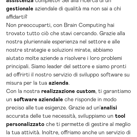
assistenza
completo? Sei alla ricerca di un
gestionale
aziendale di qualità ma non sai a chi
affidarti?
Non preoccuparti, con Brain Computing hai
trovato tutto ciò che stavi cercando. Grazie alla
nostra pluriennale esperienza nel settore e alle
nostre strategie e soluzioni mirate, abbiamo
aiutato molte aziende a risolvere i loro problemi
principali. Siamo leader del settore e siamo pronti
ad offrirti il nostro servizio di sviluppo software su
misura per la tua
azienda
.
Con la nostra
realizzazione
custom
, ti garantiamo
un
software aziendale
che risponde in modo
preciso alle tue esigenze. Grazie ad un’
analisi
accurata delle tue necessità, sviluppiamo un
tool
personalizzato
che ti permette di gestire al meglio
la tua attività. Inoltre, offriamo anche un servizio di