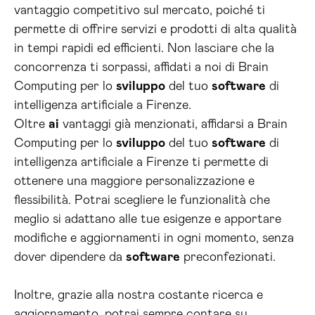
vantaggio competitivo sul mercato, poiché ti
permette di offrire servizi e prodotti di alta qualità
in tempi rapidi ed efficienti. Non lasciare che la
concorrenza ti sorpassi, affidati a noi di Brain
Computing per lo
sviluppo
del tuo
software
di
intelligenza artificiale a Firenze.
Oltre
ai
vantaggi già menzionati, affidarsi a Brain
Computing per lo
sviluppo
del tuo
software
di
intelligenza artificiale a Firenze ti permette di
ottenere una maggiore personalizzazione e
flessibilità. Potrai scegliere le funzionalità che
meglio si adattano alle tue esigenze e apportare
modifiche e aggiornamenti in ogni momento, senza
dover dipendere da
software
preconfezionati.
Inoltre, grazie alla nostra costante ricerca e
aggiornamento, potrai sempre contare su