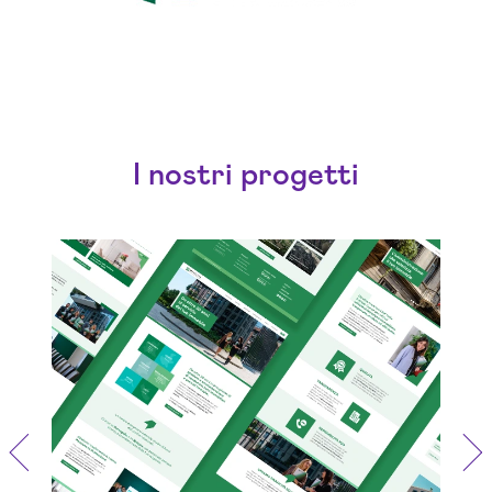
I nostri progetti
Potenziare la presenza online per
una gestione patrimoniale
trasparente ed efficiente