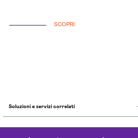
SCOPRI
Soluzioni e servizi correlati
Agenti Ai Firenze
Ai Workflow Firenze