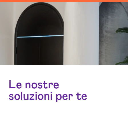
Le nostre
soluzioni per te