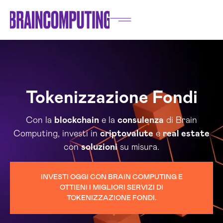
Tokenizzazione Fondi
Con la
blockchain
e la
consulenza
di Brain
Computing, investi in
criptovalute
e
real estate
con
soluzioni
su misura.
INVESTI OGGI CON BRAIN COMPUTING E
OTTIENI I MIGLIORI SERVIZI DI
TOKENIZZAZIONE FONDI.